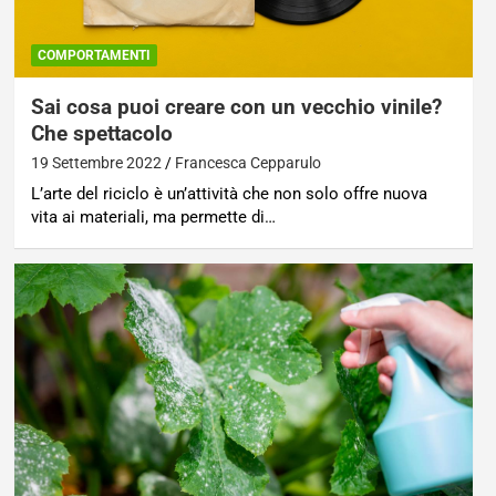
COMPORTAMENTI
Sai cosa puoi creare con un vecchio vinile?
Che spettacolo
19 Settembre 2022
Francesca Cepparulo
L’arte del riciclo è un’attività che non solo offre nuova
vita ai materiali, ma permette di…