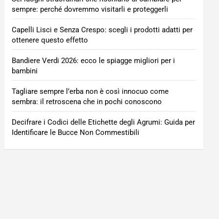
sempre: perché dovremmo visitarli e proteggerli
Capelli Lisci e Senza Crespo: scegli i prodotti adatti per
ottenere questo effetto
Bandiere Verdi 2026: ecco le spiagge migliori per i
bambini
Tagliare sempre l’erba non è così innocuo come
sembra: il retroscena che in pochi conoscono
Decifrare i Codici delle Etichette degli Agrumi: Guida per
Identificare le Bucce Non Commestibili