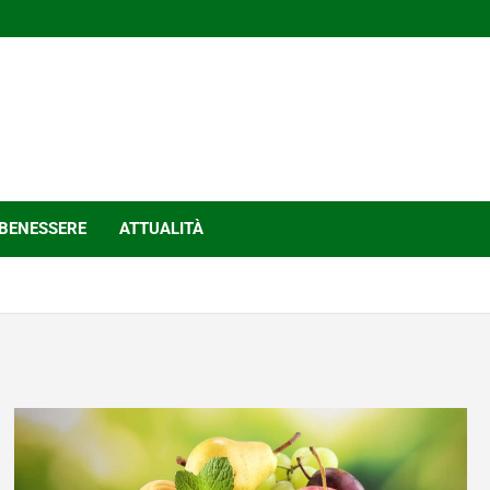
BENESSERE
ATTUALITÀ