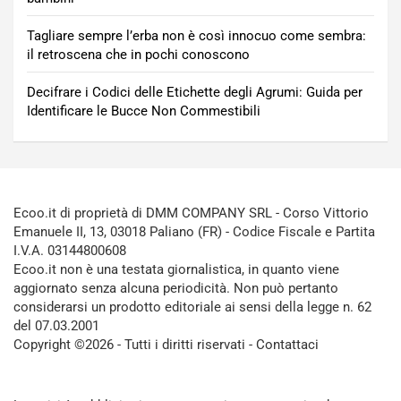
Tagliare sempre l’erba non è così innocuo come sembra:
il retroscena che in pochi conoscono
Decifrare i Codici delle Etichette degli Agrumi: Guida per
Identificare le Bucce Non Commestibili
Ecoo.it di proprietà di DMM COMPANY SRL - Corso Vittorio
Emanuele II, 13, 03018 Paliano (FR) - Codice Fiscale e Partita
I.V.A. 03144800608
Ecoo.it non è una testata giornalistica, in quanto viene
aggiornato senza alcuna periodicità. Non può pertanto
considerarsi un prodotto editoriale ai sensi della legge n. 62
del 07.03.2001
Copyright ©2026 - Tutti i diritti riservati -
Contattaci