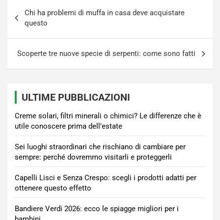
Navigazione
Chi ha problemi di muffa in casa deve acquistare
articoli
questo
Scoperte tre nuove specie di serpenti: come sono fatti
ULTIME PUBBLICAZIONI
Creme solari, filtri minerali o chimici? Le differenze che è
utile conoscere prima dell’estate
Sei luoghi straordinari che rischiano di cambiare per
sempre: perché dovremmo visitarli e proteggerli
Capelli Lisci e Senza Crespo: scegli i prodotti adatti per
ottenere questo effetto
Bandiere Verdi 2026: ecco le spiagge migliori per i
bambini