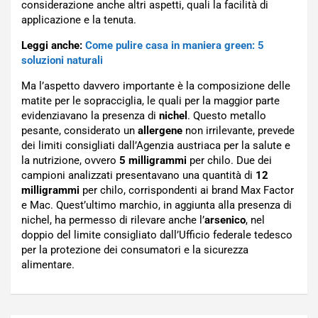
considerazione anche altri aspetti, quali la facilità di
applicazione e la tenuta.
Leggi anche:
Come pulire casa in maniera green: 5
soluzioni naturali
Ma l’aspetto davvero importante è la composizione delle
matite per le sopracciglia, le quali per la maggior parte
evidenziavano la presenza di
nichel
. Questo metallo
pesante, considerato un
allergene
non irrilevante, prevede
dei limiti consigliati dall’Agenzia austriaca per la salute e
la nutrizione, ovvero
5 milligrammi
per chilo. Due dei
campioni analizzati presentavano una quantità di
12
milligrammi
per chilo, corrispondenti ai brand Max Factor
e Mac. Quest’ultimo marchio, in aggiunta alla presenza di
nichel, ha permesso di rilevare anche l’
arsenico
, nel
doppio del limite consigliato dall’Ufficio federale tedesco
per la protezione dei consumatori e la sicurezza
alimentare.