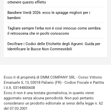
ottenere questo effetto
Bandiere Verdi 2026: ecco le spiagge migliori per i
bambini
Tagliare sempre l’erba non è così innocuo come sembra:
il retroscena che in pochi conoscono
Decifrare i Codici delle Etichette degli Agrumi: Guida per
Identificare le Bucce Non Commestibili
Ecoo.it di proprietà di DMM COMPANY SRL - Corso Vittorio
Emanuele II, 13, 03018 Paliano (FR) - Codice Fiscale e Partita
I.V.A. 03144800608
Ecoo.it non è una testata giornalistica, in quanto viene
aggiornato senza alcuna periodicità. Non può pertanto
considerarsi un prodotto editoriale ai sensi della legge n. 62
del 07.03.2001