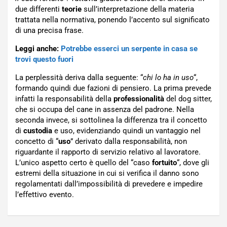
due differenti
teorie
sull’interpretazione della materia
trattata nella normativa, ponendo l’accento sul significato
di una precisa frase.
Leggi anche:
Potrebbe esserci un serpente in casa se
trovi questo fuori
La perplessità deriva dalla seguente: “
chi lo ha in uso
“,
formando quindi due fazioni di pensiero. La prima prevede
infatti la responsabilità della
professionalità
del dog sitter,
che si occupa del cane in assenza del padrone. Nella
seconda invece, si sottolinea la differenza tra il concetto
di
custodia
e uso, evidenziando quindi un vantaggio nel
concetto di “
uso
” derivato dalla responsabilità, non
riguardante il rapporto di servizio relativo al lavoratore.
L’unico aspetto certo è quello del “caso
fortuito
“, dove gli
estremi della situazione in cui si verifica il danno sono
regolamentati dall’impossibilità di prevedere e impedire
l’effettivo evento.