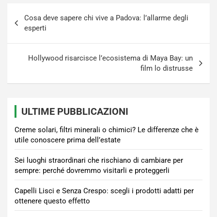
Navigazione
Cosa deve sapere chi vive a Padova: l’allarme degli
articoli
esperti
Hollywood risarcisce l’ecosistema di Maya Bay: un
film lo distrusse
ULTIME PUBBLICAZIONI
Creme solari, filtri minerali o chimici? Le differenze che è
utile conoscere prima dell’estate
Sei luoghi straordinari che rischiano di cambiare per
sempre: perché dovremmo visitarli e proteggerli
Capelli Lisci e Senza Crespo: scegli i prodotti adatti per
ottenere questo effetto