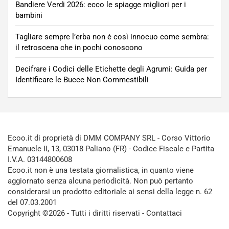
Bandiere Verdi 2026: ecco le spiagge migliori per i
bambini
Tagliare sempre l’erba non è così innocuo come sembra:
il retroscena che in pochi conoscono
Decifrare i Codici delle Etichette degli Agrumi: Guida per
Identificare le Bucce Non Commestibili
Ecoo.it di proprietà di DMM COMPANY SRL - Corso Vittorio
Emanuele II, 13, 03018 Paliano (FR) - Codice Fiscale e Partita
I.V.A. 03144800608
Ecoo.it non è una testata giornalistica, in quanto viene
aggiornato senza alcuna periodicità. Non può pertanto
considerarsi un prodotto editoriale ai sensi della legge n. 62
del 07.03.2001
Copyright ©2026 - Tutti i diritti riservati -
Contattaci