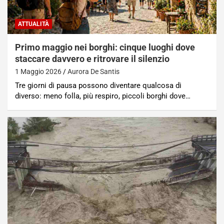
ATTUALITÀ
Primo maggio nei borghi: cinque luoghi dove
staccare davvero e ritrovare il silenzio
1 Maggio 2026
Aurora De Santis
Tre giorni di pausa possono diventare qualcosa di
diverso: meno folla, più respiro, piccoli borghi dove…