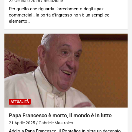
22 Gennaio 2026
Redazione
Per quello che riguarda l’arredamento degli spazi
commerciali, la porta d’ingresso non è un semplice
elemento…
ATTUALITÀ
Papa Francesco è morto, il mondo è in lutto
21 Aprile 2025
Gabriele Mastroleo
Addio a Papa Francesco, il Pontefice in oltre un decennio