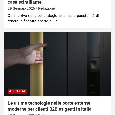
casa scintillante
29 Gennaio 2026
Redazione
Con l’arrivo della bella stagione, si ha la possibilità di
tenere le finestre aperte più a…
ATTUALITÀ
Le ultime tecnologie nelle porte esterne
moderne per clienti B2B esigenti in Italia