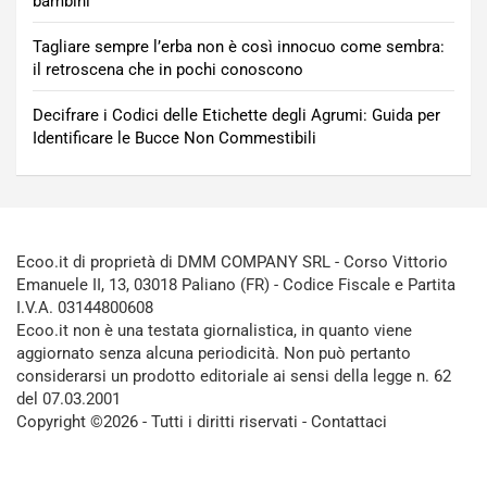
bambini
Tagliare sempre l’erba non è così innocuo come sembra:
il retroscena che in pochi conoscono
Decifrare i Codici delle Etichette degli Agrumi: Guida per
Identificare le Bucce Non Commestibili
Ecoo.it di proprietà di DMM COMPANY SRL - Corso Vittorio
Emanuele II, 13, 03018 Paliano (FR) - Codice Fiscale e Partita
I.V.A. 03144800608
Ecoo.it non è una testata giornalistica, in quanto viene
aggiornato senza alcuna periodicità. Non può pertanto
considerarsi un prodotto editoriale ai sensi della legge n. 62
del 07.03.2001
Copyright ©2026 - Tutti i diritti riservati -
Contattaci