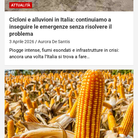
ATTUALITÀ
Cicloni e alluvioni in Italia: continuiamo a
inseguire le emergenze senza risolvere il
problema
3 Aprile 2026
Aurora De Santis
Piogge intense, fiumi esondati e infrastrutture in crisi:
ancora una volta l’Italia si trova a fare…