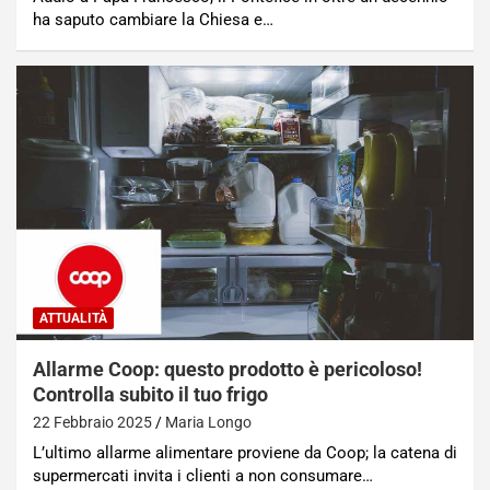
ha saputo cambiare la Chiesa e…
ATTUALITÀ
Allarme Coop: questo prodotto è pericoloso!
Controlla subito il tuo frigo
22 Febbraio 2025
Maria Longo
L’ultimo allarme alimentare proviene da Coop; la catena di
supermercati invita i clienti a non consumare…