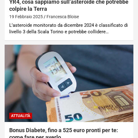
YR4, cosa sappiamo sull’asteroide che potrebbe
colpire la Terra
19 Febbraio 2025
Francesca Bloise
L’asteroide monitorato da dicembre 2024 è classificato di
livello 3 della Scala Torino e potrebbe collidere…
ATTUALITÀ
Bonus Diabete, fino a 525 euro pronti per te:
come fare per averlo