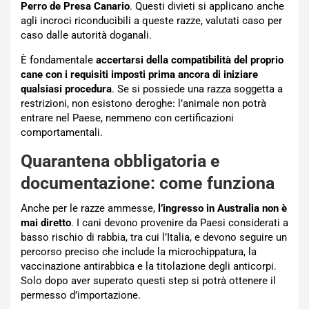
Perro de Presa Canario
. Questi divieti si applicano anche
agli incroci riconducibili a queste razze, valutati caso per
caso dalle autorità doganali.
È fondamentale
accertarsi della compatibilità del proprio
cane con i requisiti imposti prima ancora di iniziare
qualsiasi procedura
. Se si possiede una razza soggetta a
restrizioni, non esistono deroghe: l’animale non potrà
entrare nel Paese, nemmeno con certificazioni
comportamentali.
Quarantena obbligatoria e
documentazione: come funziona
Anche per le razze ammesse,
l’ingresso in Australia non è
mai diretto
. I cani devono provenire da Paesi considerati a
basso rischio di rabbia, tra cui l’Italia, e devono seguire un
percorso preciso che include la microchippatura, la
vaccinazione antirabbica e la titolazione degli anticorpi.
Solo dopo aver superato questi step si potrà ottenere il
permesso d’importazione.