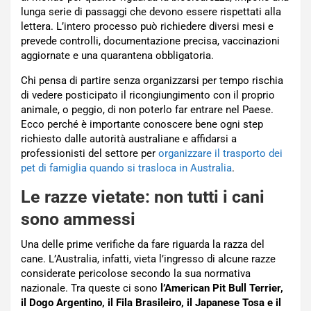
lunga serie di passaggi che devono essere rispettati alla
lettera. L’intero processo può richiedere diversi mesi e
prevede controlli, documentazione precisa, vaccinazioni
aggiornate e una quarantena obbligatoria.
Chi pensa di partire senza organizzarsi per tempo rischia
di vedere posticipato il ricongiungimento con il proprio
animale, o peggio, di non poterlo far entrare nel Paese.
Ecco perché è importante conoscere bene ogni step
richiesto dalle autorità australiane e affidarsi a
professionisti del settore per
organizzare il trasporto dei
pet di famiglia quando si trasloca in Australia
.
Le razze vietate: non tutti i cani
sono ammessi
Una delle prime verifiche da fare riguarda la razza del
cane. L’Australia, infatti, vieta l’ingresso di alcune razze
considerate pericolose secondo la sua normativa
nazionale. Tra queste ci sono
l’American Pit Bull Terrier,
il Dogo Argentino, il Fila Brasileiro, il Japanese Tosa e il