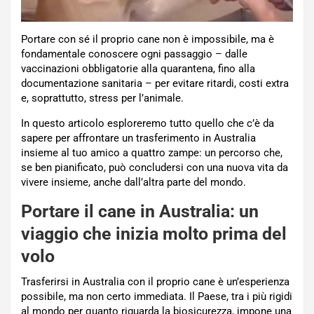
Portare con sé il proprio cane non è impossibile, ma è
fondamentale conoscere ogni passaggio – dalle
vaccinazioni obbligatorie alla quarantena, fino alla
documentazione sanitaria – per evitare ritardi, costi extra
e, soprattutto, stress per l’animale.
In questo articolo esploreremo tutto quello che c’è da
sapere per affrontare un trasferimento in Australia
insieme al tuo amico a quattro zampe: un percorso che,
se ben pianificato, può concludersi con una nuova vita da
vivere insieme, anche dall’altra parte del mondo.
Portare il cane in Australia: un
viaggio che inizia molto prima del
volo
Trasferirsi in Australia con il proprio cane è un’esperienza
possibile, ma non certo immediata. Il Paese, tra i più rigidi
al mondo per quanto riguarda la biosicurezza, impone una