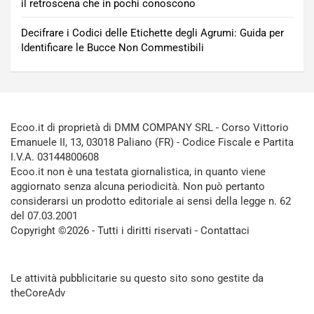
il retroscena che in pochi conoscono
Decifrare i Codici delle Etichette degli Agrumi: Guida per
Identificare le Bucce Non Commestibili
Ecoo.it di proprietà di DMM COMPANY SRL - Corso Vittorio
Emanuele II, 13, 03018 Paliano (FR) - Codice Fiscale e Partita
I.V.A. 03144800608
Ecoo.it non è una testata giornalistica, in quanto viene
aggiornato senza alcuna periodicità. Non può pertanto
considerarsi un prodotto editoriale ai sensi della legge n. 62
del 07.03.2001
Copyright ©2026 - Tutti i diritti riservati -
Contattaci
Le attività pubblicitarie su questo sito sono gestite da
theCoreAdv