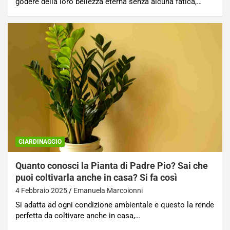
godere della loro bellezza eterna senza alcuna fatica,…
GIARDINAGGIO
Quanto conosci la Pianta di Padre Pio? Sai che
puoi coltivarla anche in casa? Si fa così
4 Febbraio 2025
Emanuela Marcoionni
Si adatta ad ogni condizione ambientale e questo la rende
perfetta da coltivare anche in casa,…