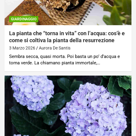
GIARDINAGGIO
La pianta che “torna in vita” con l’acqua: cos’è e
come si coltiva la pianta della resurrezione
3 Marzo 2026
Aurora De Santis
Sembra secca, quasi morta. Poi basta un po’ d’acqua e
torna verde. La chiamano pianta immortale,…