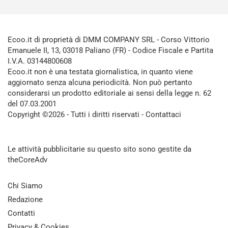
Ecoo.it di proprietà di DMM COMPANY SRL - Corso Vittorio
Emanuele II, 13, 03018 Paliano (FR) - Codice Fiscale e Partita
I.V.A. 03144800608
Ecoo.it non è una testata giornalistica, in quanto viene
aggiornato senza alcuna periodicità. Non può pertanto
considerarsi un prodotto editoriale ai sensi della legge n. 62
del 07.03.2001
Copyright ©2026 - Tutti i diritti riservati -
Contattaci
Le attività pubblicitarie su questo sito sono gestite da
theCoreAdv
Chi Siamo
Redazione
Contatti
Privacy & Cookies