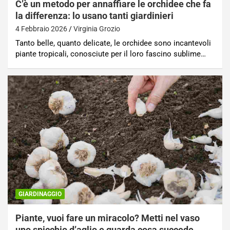
C’è un metodo per annaffiare le orchidee che fa
la differenza: lo usano tanti giardinieri
4 Febbraio 2026
Virginia Grozio
Tanto belle, quanto delicate, le orchidee sono incantevoli
piante tropicali, conosciute per il loro fascino sublime…
GIARDINAGGIO
Piante, vuoi fare un miracolo? Metti nel vaso
uno spicchio d’aglio e guarda cosa succede