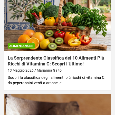
ALIMENTAZIONE
La Sorprendente Classifica dei 10 Alimenti Più
Ricchi di Vitamina C: Scopri l’Ultimo!
13 Maggio 2026
Marianna Gaito
Scopri la classifica degli alimenti più ricchi di vitamina C,
da peperoncini verdi a arance, e…