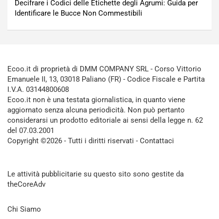
Decifrare i Codici delle Etichette degli Agrumi: Guida per
Identificare le Bucce Non Commestibili
Ecoo.it di proprietà di DMM COMPANY SRL - Corso Vittorio
Emanuele II, 13, 03018 Paliano (FR) - Codice Fiscale e Partita
I.V.A. 03144800608
Ecoo.it non è una testata giornalistica, in quanto viene
aggiornato senza alcuna periodicità. Non può pertanto
considerarsi un prodotto editoriale ai sensi della legge n. 62
del 07.03.2001
Copyright ©2026 - Tutti i diritti riservati -
Contattaci
Le attività pubblicitarie su questo sito sono gestite da
theCoreAdv
Chi Siamo