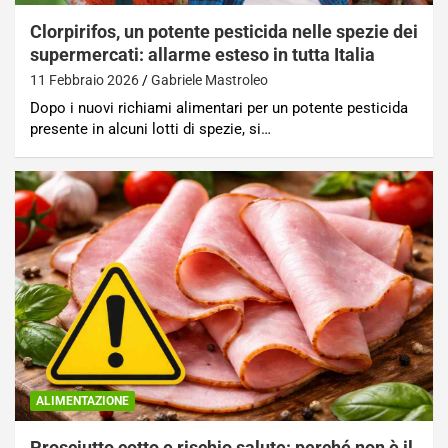
Clorpirifos, un potente pesticida nelle spezie dei
supermercati: allarme esteso in tutta Italia
11 Febbraio 2026
Gabriele Mastroleo
Dopo i nuovi richiami alimentari per un potente pesticida
presente in alcuni lotti di spezie, si…
ALIMENTAZIONE
Prosciutto cotto e rischio salute: perché non è il