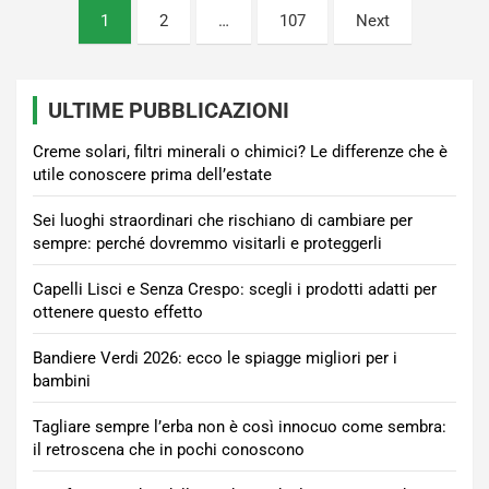
Paginazione
1
2
…
107
Next
degli
articoli
ULTIME PUBBLICAZIONI
Creme solari, filtri minerali o chimici? Le differenze che è
utile conoscere prima dell’estate
Sei luoghi straordinari che rischiano di cambiare per
sempre: perché dovremmo visitarli e proteggerli
Capelli Lisci e Senza Crespo: scegli i prodotti adatti per
ottenere questo effetto
Bandiere Verdi 2026: ecco le spiagge migliori per i
bambini
Tagliare sempre l’erba non è così innocuo come sembra:
il retroscena che in pochi conoscono