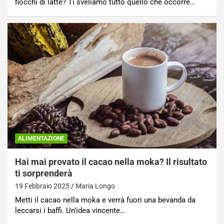
fiocchi di latte? Ti sveliamo tutto quello che occorre…
ALIMENTAZIONE
Hai mai provato il cacao nella moka? Il risultato
ti sorprenderà
19 Febbraio 2025
Maria Longo
Metti il cacao nella moka e verrà fuori una bevanda da
leccarsi i baffi. Un’idea vincente…