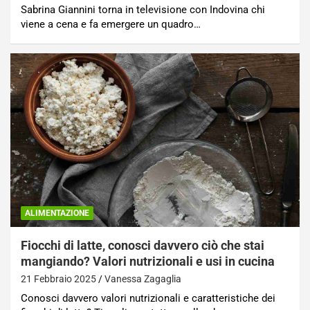
Sabrina Giannini torna in televisione con Indovina chi
viene a cena e fa emergere un quadro…
ALIMENTAZIONE
Fiocchi di latte, conosci davvero ciò che stai
mangiando? Valori nutrizionali e usi in cucina
21 Febbraio 2025
Vanessa Zagaglia
Conosci davvero valori nutrizionali e caratteristiche dei