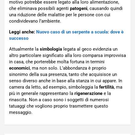
motivo potrebbe essere legato alla loro alimentazione,
che eliminava possibili agenti
patogeni
, causando quindi
una riduzione delle malattie per le persone con cui
condividevano l’ambiente.
Leggi anche:
Nuovo caso di un serpente a scuola: dove è
successo
Attualmente la
simbologia
legata al geco evidenzia un
altro particolare significato alla loro comparsa improvvisa
in casa, che porterebbe molta fortuna in termini
economici
, ma non solo. L’abbondanza è proprio
sinonimo della sua presenza, tanto che acquisisce un
senso diverso anche in base alla stanza in cui appare. In
camera da letto, ad esempio, simboleggia la
fertilità
, ma
più in generale rappresentano la
rigenerazione
e la
rinascita. Non a caso sono i soggetti di numerosi
tatuaggi che vogliono proprio trasmettere questo
messaggio.