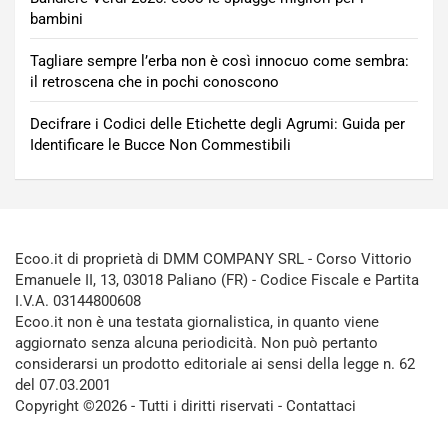
bambini
Tagliare sempre l’erba non è così innocuo come sembra:
il retroscena che in pochi conoscono
Decifrare i Codici delle Etichette degli Agrumi: Guida per
Identificare le Bucce Non Commestibili
Ecoo.it di proprietà di DMM COMPANY SRL - Corso Vittorio
Emanuele II, 13, 03018 Paliano (FR) - Codice Fiscale e Partita
I.V.A. 03144800608
Ecoo.it non è una testata giornalistica, in quanto viene
aggiornato senza alcuna periodicità. Non può pertanto
considerarsi un prodotto editoriale ai sensi della legge n. 62
del 07.03.2001
Copyright ©2026 - Tutti i diritti riservati -
Contattaci