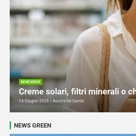
VIAGGI
Sei luoghi straordinari che ri
proteggerli
6 Giugno 2026
Aurora De Santis
NEWS GREEN