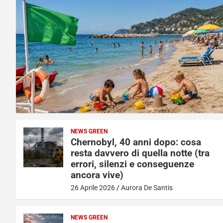
NEWS GREEN
Chernobyl, 40 anni dopo: cosa
resta davvero di quella notte (tra
errori, silenzi e conseguenze
ancora vive)
26 Aprile 2026
Aurora De Santis
NEWS GREEN