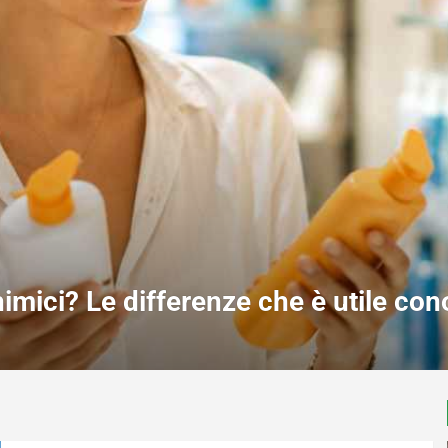
schiano di cambiare per sempre: perc