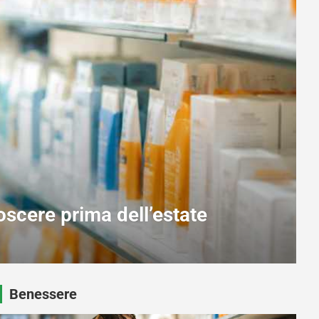
hé dovremmo visitarli e
Benessere