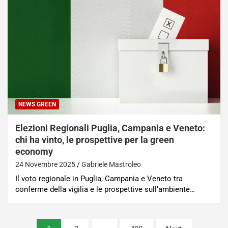
NEWS GREEN
Elezioni Regionali Puglia, Campania e Veneto:
chi ha vinto, le prospettive per la green
economy
24 Novembre 2025
Gabriele Mastroleo
Il voto regionale in Puglia, Campania e Veneto tra
conferme della vigilia e le prospettive sull’ambiente…
Paginazione