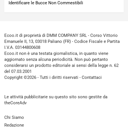
Identificare le Bucce Non Commestibili
Ecoo.it di proprietà di DMM COMPANY SRL - Corso Vittorio
Emanuele II, 13, 03018 Paliano (FR) - Codice Fiscale e Partita
I.V.A. 03144800608
Ecoo.it non è una testata giornalistica, in quanto viene
aggiornato senza alcuna periodicità. Non può pertanto
considerarsi un prodotto editoriale ai sensi della legge n. 62
del 07.03.2001
Copyright ©2026 - Tutti i diritti riservati -
Contattaci
Le attività pubblicitarie su questo sito sono gestite da
theCoreAdv
Chi Siamo
Redazione