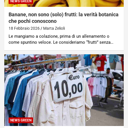
NEWS GREEN
Banane, non sono (solo) frutti: la verità botanica
che pochi conoscono
18 Febbraio 2026
Marta Zelioli
Le mangiamo a colazione, prima di un allenamento o
come spuntino veloce. Le consideriamo “frutti” senza…
NEWS GREEN