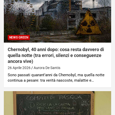
NEWS GREEN
Chernobyl, 40 anni dopo: cosa resta davvero di
quella notte (tra errori, silenzi e conseguenze
ancora vive)
26 Aprile 2026
Aurora De Santis
Sono passati quarant’anni da Chernobyl, ma quella notte
continua a pesare: tra verità nascoste, malattie e…