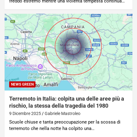
freddo estremo mentre una violenta tempesta continua…
NEWS GREEN
Terremoto in Italia: colpita una delle aree più a
rischio, la stessa della tragedia del 1980
9 Dicembre 2025
Gabriele Mastroleo
Scuole chiuse e tanta preoccupazione per la scossa di
terremoto che nella notte ha colpito una…