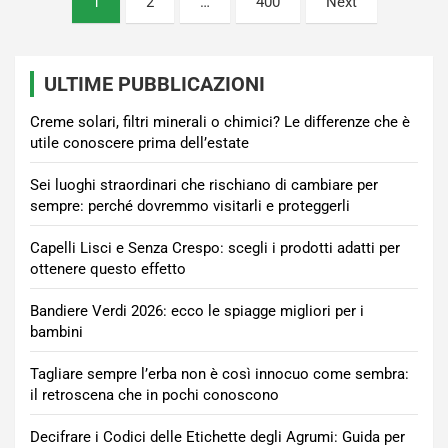
1
2
…
400
Next
degli
articoli
ULTIME PUBBLICAZIONI
Creme solari, filtri minerali o chimici? Le differenze che è
utile conoscere prima dell’estate
Sei luoghi straordinari che rischiano di cambiare per
sempre: perché dovremmo visitarli e proteggerli
Capelli Lisci e Senza Crespo: scegli i prodotti adatti per
ottenere questo effetto
Bandiere Verdi 2026: ecco le spiagge migliori per i
bambini
Tagliare sempre l’erba non è così innocuo come sembra:
il retroscena che in pochi conoscono
Decifrare i Codici delle Etichette degli Agrumi: Guida per