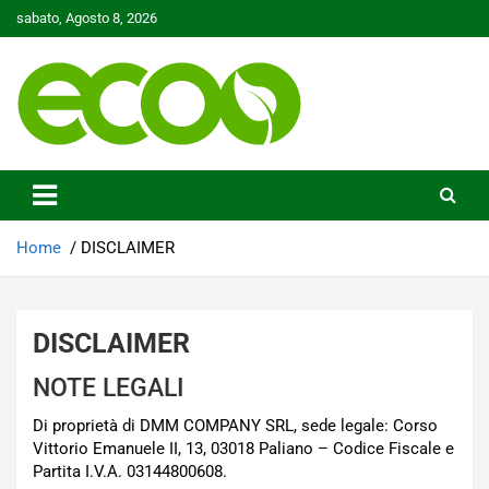
Skip
sabato, Agosto 8, 2026
to
content
Tutelare il nostro Pianeta è la nostra priorità
Ecoo.it
Home
DISCLAIMER
DISCLAIMER
NOTE LEGALI
Di proprietà di DMM COMPANY SRL, sede legale: Corso
Vittorio Emanuele II, 13, 03018 Paliano – Codice Fiscale e
Partita I.V.A. 03144800608.