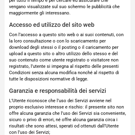
per tutto il tempo e per cercare ed assicurare che
vengano visualizzate sul suo schermo le pubblicità che
maggiormente gli interessano.
Accesso ed utilizzo del sito web
Con l’accesso a questo sito web o ai suoi contenuti, con
la loro consultazione o con lo scaricamento per
download degli stessi o il posting o il caricamento per
upload a questo sito o altro utilizzo dello stesso e del
suo contenuto come utente registrato o visitatore non
registrato, l’utente si impegna al rispetto delle presenti
Condizioni senza alcuna modifica nonché al rispetto di
tutte le disposizioni normative di legge.
Garanzia e responsabilità dei servizi
L’Utente riconosce che l’uso dei Servizi avviene nel
proprio esclusivo interesse e rischio: il presente sito non
offre alcuna garanzia che l’uso dei Servizi sia conveniente,
sicuro o privo di errori, né offre alcuna garanzia circa i
risultati che sono attesi, sperati od ottenuti dall’Utente
con l’uso dei Servizi;