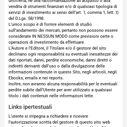
un’offerta, né una raccomandazione all’acquisto o alla
vendita di strumenti finanziari e/o di qualsiasi tipologia di
servizi di investimento ai sensi dell’art. 1, comma 1, lett. t)
del D.Lgs. 58/1998.
L’unico scopo è di fornire elementi di studio
sull’andamento dei mercati, pertanto non possono essere
considerate IN NESSUN MODO come previsioni certe o
operazioni di investimento da effettuare.
L’Autore e l’Editore, il Titolare e/o il gestore del sito
declinano ogni responsabilità su eventuali inesattezze dei
dati riportati, danni, perdite economiche, danni diretti o
indiretti derivanti dall’uso o dalla divulgazione delle
informazioni contenute in questo Sito, negli articoli, negli
Ebooks, emails e nei reports.
Inoltre, non avranno alcuna responsabilità per le eventuali
perdite subite dall’Utente per aver utilizzato a qualsiasi
titolo i dati contenuti nelle informazioni lette.
Links ipertestuali
L’utente si impegna a richiedere e ricevere
l’autorizzazione scritta del gestore di questo sito web