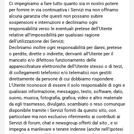
Ci impegniamo a fare tutto quanto sia in nostro potere
per fornire in via continuativa i Servizi ma non offriamo
alcuna garanzia che questi non possano subire
sospensioni e interruzioni e decliniamo ogni
responsabilità verso le eventuali pretese dell’Utente
relative all’impossibilità per qualsiasi ragione
dell’utilizzazione dei Servizi;
Decliniamo inoltre ogni responsabilità per danni, pretese
o perdite, dirette o indirette, derivanti all’Utente per il
mancato e/o difettoso funzionamento delle
apparecchiature elettroniche dell’Utente stesso o di terzi,
di collegamenti telefonici e/o telematici non gestiti
direttamente da persone di cui dobbiamo rispondere.
L’Utente riconosce di essere il solo responsabile di ogni e
qualsiasi informazione, messaggio, testo, software, dato,
suono, musica, fotografia, grafica, video e altro materiale
da egli trasmesso, divulgato, scambiato o reso comunque
disponibile tramite i Servizi forniti da questo sito, con
particolare ma non esclusivo riferimento ai contributi ai
Servizi di forum, chat e newsgroup offerti dal sito , e si
impegna a manlevare e tenere indenne (anche nell’ipotesi