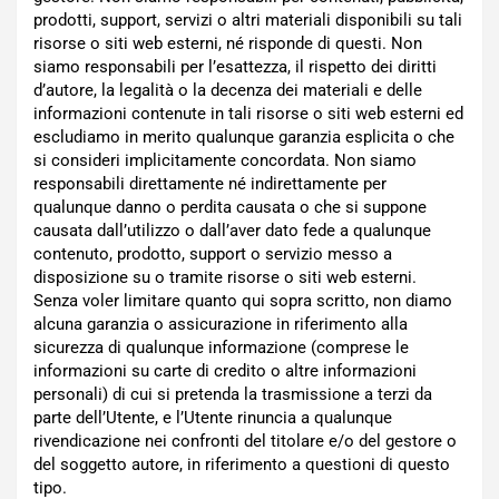
prodotti, support, servizi o altri materiali disponibili su tali
risorse o siti web esterni, né risponde di questi. Non
siamo responsabili per l’esattezza, il rispetto dei diritti
d’autore, la legalità o la decenza dei materiali e delle
informazioni contenute in tali risorse o siti web esterni ed
escludiamo in merito qualunque garanzia esplicita o che
si consideri implicitamente concordata. Non siamo
responsabili direttamente né indirettamente per
qualunque danno o perdita causata o che si suppone
causata dall’utilizzo o dall’aver dato fede a qualunque
contenuto, prodotto, support o servizio messo a
disposizione su o tramite risorse o siti web esterni.
Senza voler limitare quanto qui sopra scritto, non diamo
alcuna garanzia o assicurazione in riferimento alla
sicurezza di qualunque informazione (comprese le
informazioni su carte di credito o altre informazioni
personali) di cui si pretenda la trasmissione a terzi da
parte dell’Utente, e l’Utente rinuncia a qualunque
rivendicazione nei confronti del titolare e/o del gestore o
del soggetto autore, in riferimento a questioni di questo
tipo.