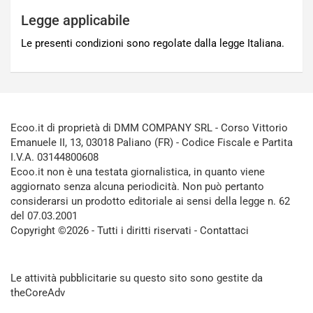
Legge applicabile
Le presenti condizioni sono regolate dalla legge Italiana.
Ecoo.it di proprietà di DMM COMPANY SRL - Corso Vittorio
Emanuele II, 13, 03018 Paliano (FR) - Codice Fiscale e Partita
I.V.A. 03144800608
Ecoo.it non è una testata giornalistica, in quanto viene
aggiornato senza alcuna periodicità. Non può pertanto
considerarsi un prodotto editoriale ai sensi della legge n. 62
del 07.03.2001
Copyright ©2026 - Tutti i diritti riservati -
Contattaci
Le attività pubblicitarie su questo sito sono gestite da
theCoreAdv