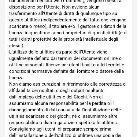
dai contenuti del sito web (“utilities”), vengono messi a
disposizione per l’Utente. Non avviene alcun
trasferimento all’Utente di diritti di qualunque tipo su
queste utilities (indipendentemente dal fatto che vengano
scaricate o meno), il titolare e/o il gestore o i datori della
licenza in questione sono i proprietari di questi diritti (e di
tutti i diritti protettivi della proprietà intellettuale degli
stessi).
L’utilizzo delle utilities da parte dell’Utente viene
ugualmente definito dai termini dei documenti on line o
off line associati, licenze per utenti finali o altri termini e
condizioni normative definite dal fornitore o datore della
licenza.
Non diamo assicurazioni in riferimento alla correttezza o
affidabilità dei risultati o degli output risultanti
dall’impiego delle utilities e dei Giochi. Non ci
assumiamo alcuna responsabilità per la perdita o il
danneggiamento di dati causata dall’installazione delle
utilities scaricate o dei giochi, né ci assumiamo altre
responsabilità o diamo garanzie rispetto alle utilities.
Consigliamo agli utenti di preparare sempre prima
dell’installazione o dell’utilizzo di utilities una copia dei