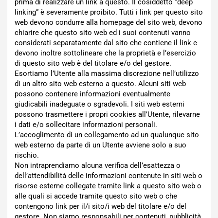
prima di realizzare un link a questo. Il cosiddetto “deep
linking” è severamente proibito. Tutti i link per questo sito
web devono condurre alla homepage del sito web, devono
chiarire che questo sito web ed i suoi contenuti vanno
considerati separatamente dal sito che contiene il link e
devono inoltre sottolineare che la proprietà e l’esercizio
di questo sito web è del titolare e/o del gestore.
Esortiamo l’Utente alla massima discrezione nell’utilizzo
di un altro sito web esterno a questo. Alcuni siti web
possono contenere informazioni eventualmente
giudicabili inadeguate o sgradevoli. I siti web esterni
possono trasmettere i propri cookies all’Utente, rilevarne
i dati e/o sollecitare informazioni personali.
L’accoglimento di un collegamento ad un qualunque sito
web esterno da parte di un Utente avviene solo a suo
rischio.
Non intraprendiamo alcuna verifica dell’esattezza o
dell’attendibilità delle informazioni contenute in siti web o
risorse esterne collegate tramite link a questo sito web o
alle quali si accede tramite questo sito web o che
contengono link per il/i sito/i web del titolare e/o del
gestore. Non siamo responsabili per contenuti, pubblicità,