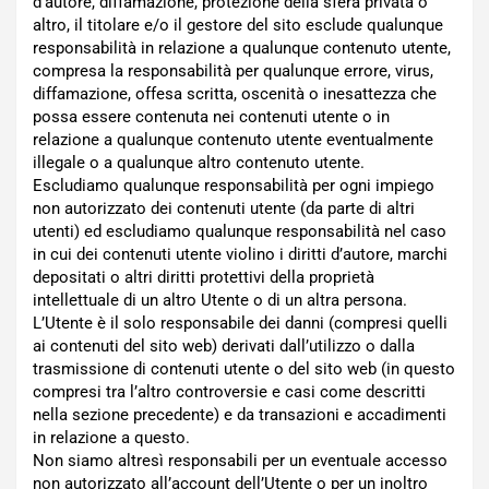
d’autore, diffamazione, protezione della sfera privata o
altro, il titolare e/o il gestore del sito esclude qualunque
responsabilità in relazione a qualunque contenuto utente,
compresa la responsabilità per qualunque errore, virus,
diffamazione, offesa scritta, oscenità o inesattezza che
possa essere contenuta nei contenuti utente o in
relazione a qualunque contenuto utente eventualmente
illegale o a qualunque altro contenuto utente.
Escludiamo qualunque responsabilità per ogni impiego
non autorizzato dei contenuti utente (da parte di altri
utenti) ed escludiamo qualunque responsabilità nel caso
in cui dei contenuti utente violino i diritti d’autore, marchi
depositati o altri diritti protettivi della proprietà
intellettuale di un altro Utente o di un altra persona.
L’Utente è il solo responsabile dei danni (compresi quelli
ai contenuti del sito web) derivati dall’utilizzo o dalla
trasmissione di contenuti utente o del sito web (in questo
compresi tra l’altro controversie e casi come descritti
nella sezione precedente) e da transazioni e accadimenti
in relazione a questo.
Non siamo altresì responsabili per un eventuale accesso
non autorizzato all’account dell’Utente o per un inoltro