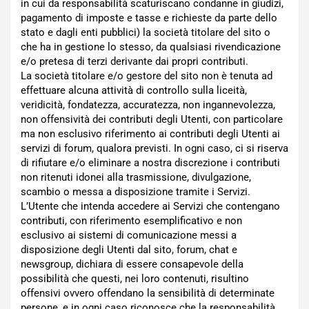
in cui da responsabilità scaturiscano condanne in giudizi,
pagamento di imposte e tasse e richieste da parte dello
stato e dagli enti pubblici) la società titolare del sito o
che ha in gestione lo stesso, da qualsiasi rivendicazione
e/o pretesa di terzi derivante dai propri contributi.
La società titolare e/o gestore del sito non è tenuta ad
effettuare alcuna attività di controllo sulla liceità,
veridicità, fondatezza, accuratezza, non ingannevolezza,
non offensività dei contributi degli Utenti, con particolare
ma non esclusivo riferimento ai contributi degli Utenti ai
servizi di forum, qualora previsti. In ogni caso, ci si riserva
di rifiutare e/o eliminare a nostra discrezione i contributi
non ritenuti idonei alla trasmissione, divulgazione,
scambio o messa a disposizione tramite i Servizi.
L’Utente che intenda accedere ai Servizi che contengano
contributi, con riferimento esemplificativo e non
esclusivo ai sistemi di comunicazione messi a
disposizione degli Utenti dal sito, forum, chat e
newsgroup, dichiara di essere consapevole della
possibilità che questi, nei loro contenuti, risultino
offensivi ovvero offendano la sensibilità di determinate
persone, e in ogni caso riconosce che la responsabilità