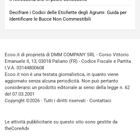
Decifrare i Codici delle Etichette degli Agrumi: Guida per
Identificare le Bucce Non Commestibili
Ecoo.it di proprietà di DMM COMPANY SRL - Corso Vittorio
Emanuele II, 13, 03018 Paliano (FR) - Codice Fiscale e Partita
I.V.A. 03144800608
Ecoo.it non è una testata giornalistica, in quanto viene
aggiornato senza alcuna periodicità. Non può pertanto
considerarsi un prodotto editoriale ai sensi della legge n. 62
del 07.03.2001
Copyright ©2026 - Tutti i diritti riservati -
Contattaci
Le attività pubblicitarie su questo sito sono gestite da
theCoreAdv