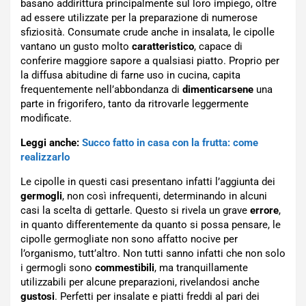
basano addirittura principalmente sul loro impiego, oltre
ad essere utilizzate per la preparazione di numerose
sfiziosità. Consumate crude anche in insalata, le cipolle
vantano un gusto molto
caratteristico
, capace di
conferire maggiore sapore a qualsiasi piatto. Proprio per
la diffusa abitudine di farne uso in cucina, capita
frequentemente nell’abbondanza di
dimenticarsene
una
parte in frigorifero, tanto da ritrovarle leggermente
modificate.
Leggi anche:
Succo fatto in casa con la frutta: come
realizzarlo
Le cipolle in questi casi presentano infatti l’aggiunta dei
germogli
, non così infrequenti, determinando in alcuni
casi la scelta di gettarle. Questo si rivela un grave
errore
,
in quanto differentemente da quanto si possa pensare, le
cipolle germogliate non sono affatto nocive per
l’organismo, tutt’altro. Non tutti sanno infatti che non solo
i germogli sono
commestibili
, ma tranquillamente
utilizzabili per alcune preparazioni, rivelandosi anche
gustosi
. Perfetti per insalate e piatti freddi al pari dei