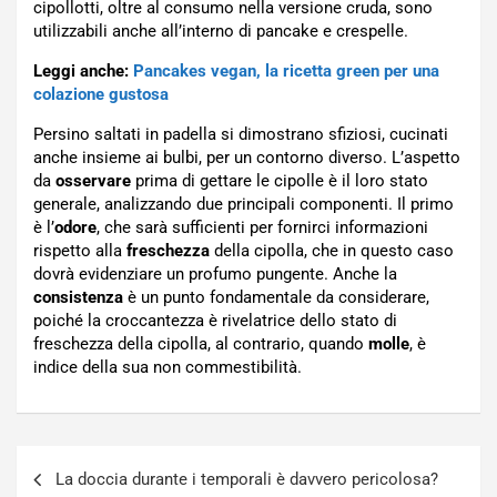
cipollotti, oltre al consumo nella versione cruda, sono
utilizzabili anche all’interno di pancake e crespelle.
Leggi anche:
Pancakes vegan, la ricetta green per una
colazione gustosa
Persino saltati in padella si dimostrano sfiziosi, cucinati
anche insieme ai bulbi, per un contorno diverso. L’aspetto
da
osservare
prima di gettare le cipolle è il loro stato
generale, analizzando due principali componenti. Il primo
è l’
odore
, che sarà sufficienti per fornirci informazioni
rispetto alla
freschezza
della cipolla, che in questo caso
dovrà evidenziare un profumo pungente. Anche la
consistenza
è un punto fondamentale da considerare,
poiché la croccantezza è rivelatrice dello stato di
freschezza della cipolla, al contrario, quando
molle
, è
indice della sua non commestibilità.
Navigazione
La doccia durante i temporali è davvero pericolosa?