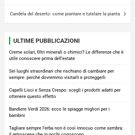
articoli
Candela del deserto: come piantare e tutelare la pianta
ULTIME PUBBLICAZIONI
Creme solari, filtri minerali o chimici? Le differenze che è
utile conoscere prima dell’estate
Sei luoghi straordinari che rischiano di cambiare per
sempre: perché dovremmo visitarli e proteggerli
Capelli Lisci e Senza Crespo: scegli i prodotti adatti per
ottenere questo effetto
Bandiere Verdi 2026: ecco le spiagge migliori per i
bambini
Tagliare sempre l’erba non è così innocuo come sembra:
il retroscena che in pochi conoscono