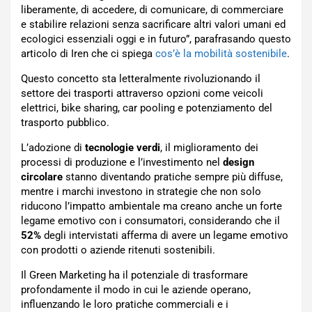
liberamente, di accedere, di comunicare, di commerciare
e stabilire relazioni senza sacrificare altri valori umani ed
ecologici essenziali oggi e in futuro”, parafrasando questo
articolo di Iren che ci spiega
cos’è la mobilità sostenibile
.
Questo concetto sta letteralmente rivoluzionando il
settore dei trasporti attraverso opzioni come veicoli
elettrici, bike sharing, car pooling e potenziamento del
trasporto pubblico.
L’adozione di
tecnologie verdi
, il miglioramento dei
processi di produzione e l’investimento nel
design
circolare
stanno diventando pratiche sempre più diffuse,
mentre i marchi investono in strategie che non solo
riducono l’impatto ambientale ma creano anche un forte
legame emotivo con i consumatori, considerando che il
52%
degli intervistati afferma di avere un legame emotivo
con prodotti o aziende ritenuti sostenibili.
Il Green Marketing ha il potenziale di trasformare
profondamente il modo in cui le aziende operano,
influenzando le loro pratiche commerciali e i