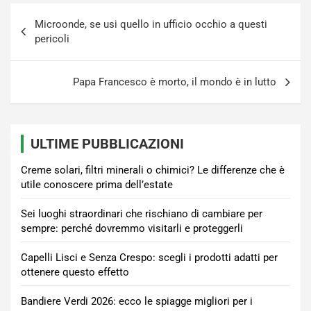
Navigazione
Microonde, se usi quello in ufficio occhio a questi
articoli
pericoli
Papa Francesco è morto, il mondo è in lutto
ULTIME PUBBLICAZIONI
Creme solari, filtri minerali o chimici? Le differenze che è
utile conoscere prima dell’estate
Sei luoghi straordinari che rischiano di cambiare per
sempre: perché dovremmo visitarli e proteggerli
Capelli Lisci e Senza Crespo: scegli i prodotti adatti per
ottenere questo effetto
Bandiere Verdi 2026: ecco le spiagge migliori per i