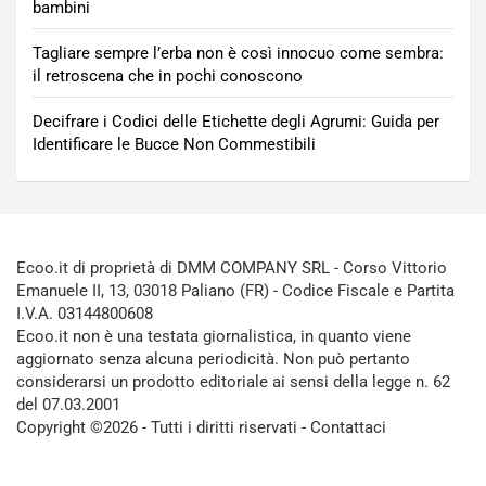
bambini
Tagliare sempre l’erba non è così innocuo come sembra:
il retroscena che in pochi conoscono
Decifrare i Codici delle Etichette degli Agrumi: Guida per
Identificare le Bucce Non Commestibili
Ecoo.it di proprietà di DMM COMPANY SRL - Corso Vittorio
Emanuele II, 13, 03018 Paliano (FR) - Codice Fiscale e Partita
I.V.A. 03144800608
Ecoo.it non è una testata giornalistica, in quanto viene
aggiornato senza alcuna periodicità. Non può pertanto
considerarsi un prodotto editoriale ai sensi della legge n. 62
del 07.03.2001
Copyright ©2026 - Tutti i diritti riservati -
Contattaci