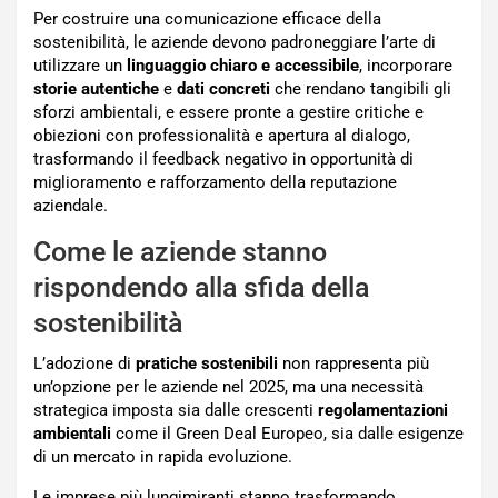
Per costruire una comunicazione efficace della
sostenibilità, le aziende devono padroneggiare l’arte di
utilizzare un
linguaggio chiaro e accessibile
, incorporare
storie autentiche
e
dati concreti
che rendano tangibili gli
sforzi ambientali, e essere pronte a gestire critiche e
obiezioni con professionalità e apertura al dialogo,
trasformando il feedback negativo in opportunità di
miglioramento e rafforzamento della reputazione
aziendale.
Come le aziende stanno
rispondendo alla sfida della
sostenibilità
L’adozione di
pratiche sostenibili
non rappresenta più
un’opzione per le aziende nel 2025, ma una necessità
strategica imposta sia dalle crescenti
regolamentazioni
ambientali
come il Green Deal Europeo, sia dalle esigenze
di un mercato in rapida evoluzione.
Le imprese più lungimiranti stanno trasformando