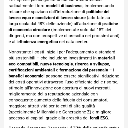
radicalmente i loro
modelli di business
, implementando
misure che spaziano dall’introduzione di
politiche del
lavoro equo e condizioni di lavoro sicure
(adottate su
larga scala dal 48% delle aziende) all’adozione di
pratiche
di economia circolare
(implementate solo dal 18% dei
dirigenti, ma con prospettive di crescita nei prossimi anni)
e all’
efficienza energetica
nei data center.
Nonostante i costi iniziali per l’adeguamento a standard
più sostenibili – che includono investimenti in
materiali
eco-compatibili
,
nuove tecnologie
,
ricerca e sviluppo
,
certificazioni ambientali
e
formazione del personale
– i
benefici economici
possono essere significativi: riduzione
dei costi operativi attraverso l’uso efficiente delle risorse,
stimolo all’innovazione con apertura di nuovi mercati,
miglioramento della reputazione aziendale con
conseguente aumento della fiducia dei consumatori,
maggiore attrattività per talenti di alta qualità
(specialmente Millennials e Generazione Z) e migliore
accesso ai capitali grazie alla crescita dei
fondi ESG
.