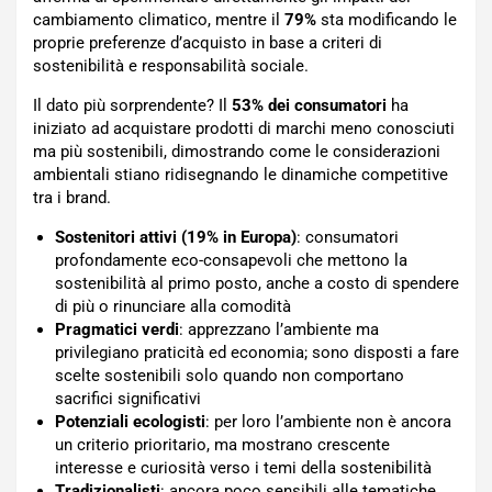
cambiamento climatico, mentre il
79%
sta modificando le
proprie preferenze d’acquisto in base a criteri di
sostenibilità e responsabilità sociale.
Il dato più sorprendente? Il
53% dei consumatori
ha
iniziato ad acquistare prodotti di marchi meno conosciuti
ma più sostenibili, dimostrando come le considerazioni
ambientali stiano ridisegnando le dinamiche competitive
tra i brand.
Sostenitori attivi (19% in Europa)
: consumatori
profondamente eco-consapevoli che mettono la
sostenibilità al primo posto, anche a costo di spendere
di più o rinunciare alla comodità
Pragmatici verdi
: apprezzano l’ambiente ma
privilegiano praticità ed economia; sono disposti a fare
scelte sostenibili solo quando non comportano
sacrifici significativi
Potenziali ecologisti
: per loro l’ambiente non è ancora
un criterio prioritario, ma mostrano crescente
interesse e curiosità verso i temi della sostenibilità
Tradizionalisti
: ancora poco sensibili alle tematiche