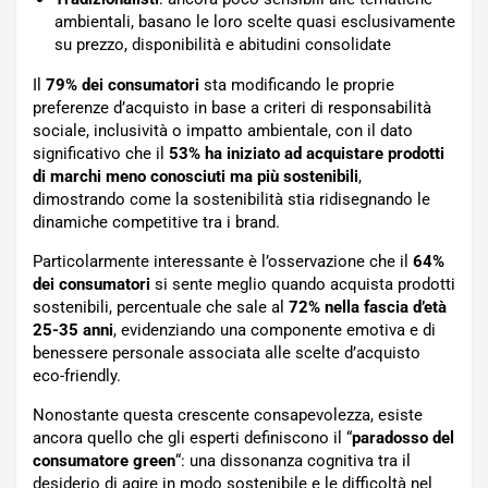
ambientali, basano le loro scelte quasi esclusivamente
su prezzo, disponibilità e abitudini consolidate
Il
79% dei consumatori
sta modificando le proprie
preferenze d’acquisto in base a criteri di responsabilità
sociale, inclusività o impatto ambientale, con il dato
significativo che il
53% ha iniziato ad acquistare prodotti
di marchi meno conosciuti ma più sostenibili
,
dimostrando come la sostenibilità stia ridisegnando le
dinamiche competitive tra i brand.
Particolarmente interessante è l’osservazione che il
64%
dei consumatori
si sente meglio quando acquista prodotti
sostenibili, percentuale che sale al
72% nella fascia d’età
25-35 anni
, evidenziando una componente emotiva e di
benessere personale associata alle scelte d’acquisto
eco-friendly.
Nonostante questa crescente consapevolezza, esiste
ancora quello che gli esperti definiscono il “
paradosso del
consumatore green
“: una dissonanza cognitiva tra il
desiderio di agire in modo sostenibile e le difficoltà nel