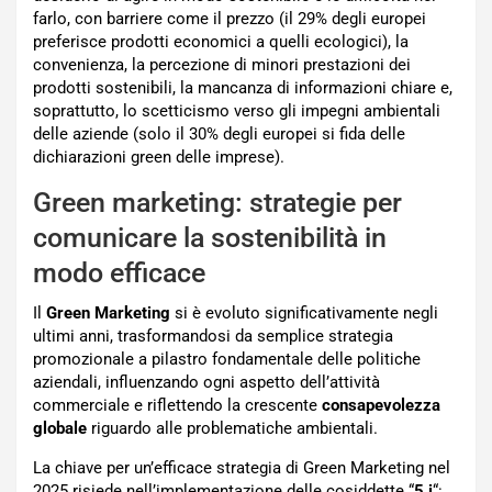
farlo, con barriere come il prezzo (il 29% degli europei
preferisce prodotti economici a quelli ecologici), la
convenienza, la percezione di minori prestazioni dei
prodotti sostenibili, la mancanza di informazioni chiare e,
soprattutto, lo scetticismo verso gli impegni ambientali
delle aziende (solo il 30% degli europei si fida delle
dichiarazioni green delle imprese).
Green marketing: strategie per
comunicare la sostenibilità in
modo efficace
Il
Green Marketing
si è evoluto significativamente negli
ultimi anni, trasformandosi da semplice strategia
promozionale a pilastro fondamentale delle politiche
aziendali, influenzando ogni aspetto dell’attività
commerciale e riflettendo la crescente
consapevolezza
globale
riguardo alle problematiche ambientali.
La chiave per un’efficace strategia di Green Marketing nel
2025 risiede nell’implementazione delle cosiddette “
5 i
“: