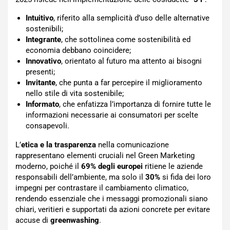
Intuitivo
, riferito alla semplicità d’uso delle alternative
sostenibili;
Integrante
, che sottolinea come sostenibilità ed
economia debbano coincidere;
Innovativo
, orientato al futuro ma attento ai bisogni
presenti;
Invitante
, che punta a far percepire il miglioramento
nello stile di vita sostenibile;
Informato
, che enfatizza l’importanza di fornire tutte le
informazioni necessarie ai consumatori per scelte
consapevoli.
L’
etica e la trasparenza
nella comunicazione
rappresentano elementi cruciali nel Green Marketing
moderno, poiché il
69% degli europei
ritiene le aziende
responsabili dell’ambiente, ma solo il
30%
si fida dei loro
impegni per contrastare il cambiamento climatico,
rendendo essenziale che i messaggi promozionali siano
chiari, veritieri e supportati da azioni concrete per evitare
accuse di
greenwashing
.