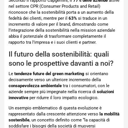
Secondo il rapporto Capgemini, il
77% delle aziende
attive
nel settore CPR (Consumer Products and Retail)
riconosce che la sostenibilità porta a un aumento della
fedeltà dei clienti, mentre per il
63%
si traduce in un
incremento di valore per il brand, dimostrando come
l’integrazione della sostenibilità nella mission aziendale
abbia il potenziale di trasformare completamente il
rapporto tra l’impresa e i suoi clienti e partner.
Il futuro della sostenibilità: quali
sono le prospettive davanti a noi?
Le
tendenze future del green marketing
si orientano
decisamente verso un ulteriore incremento della
consapevolezza ambientale
tra i consumatori, con le
aziende sempre più impegnate nella ricerca di
soluzioni
innovative
per ridurre il loro impatto ecologico.
Un esempio emblematico di questa evoluzione è
rappresentato dalla crescente attenzione verso
la mobilità
sostenibile
, un concetto definito come “la capacità di
soddisfare i bisogni della società di muoversi