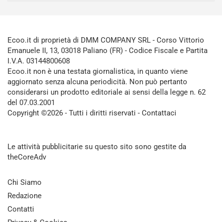
Ecoo.it di proprietà di DMM COMPANY SRL - Corso Vittorio
Emanuele II, 13, 03018 Paliano (FR) - Codice Fiscale e Partita
I.V.A. 03144800608
Ecoo.it non è una testata giornalistica, in quanto viene
aggiornato senza alcuna periodicità. Non può pertanto
considerarsi un prodotto editoriale ai sensi della legge n. 62
del 07.03.2001
Copyright ©2026 - Tutti i diritti riservati -
Contattaci
Le attività pubblicitarie su questo sito sono gestite da
theCoreAdv
Chi Siamo
Redazione
Contatti