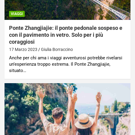
VIAGGI
Ponte Zhangjiajie: il ponte pedonale sospeso e
con il pavimento in vetro. Solo per i più
coraggiosi
17 Marzo 2023
Giulia Borraccino
Anche per chi ama i viaggi avventurosi potrebbe rivelarsi
un’esperienza troppo estrema. Il Ponte Zhangjiajie,
situato…