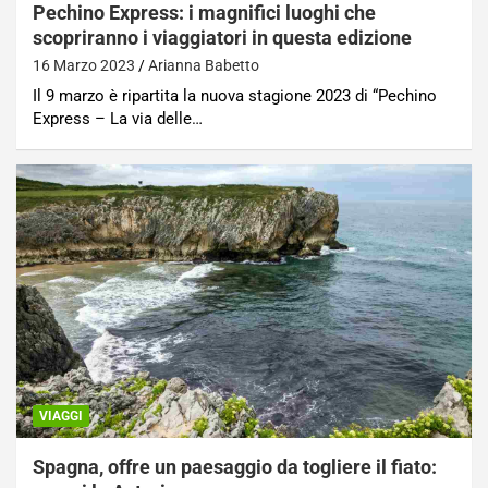
Pechino Express: i magnifici luoghi che
scopriranno i viaggiatori in questa edizione
16 Marzo 2023
Arianna Babetto
Il 9 marzo è ripartita la nuova stagione 2023 di “Pechino
Express – La via delle…
VIAGGI
Spagna, offre un paesaggio da togliere il fiato: