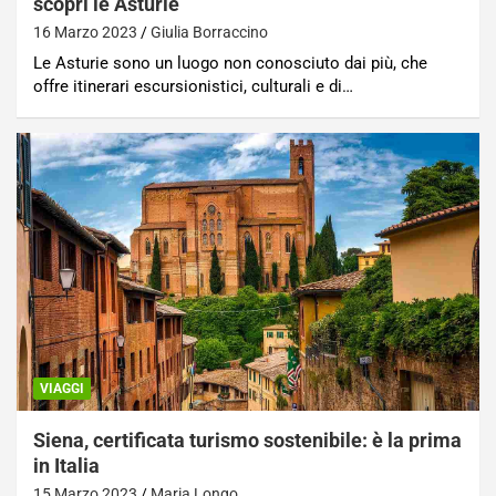
scopri le Asturie
16 Marzo 2023
Giulia Borraccino
Le Asturie sono un luogo non conosciuto dai più, che
offre itinerari escursionistici, culturali e di…
VIAGGI
Siena, certificata turismo sostenibile: è la prima
in Italia
15 Marzo 2023
Maria Longo