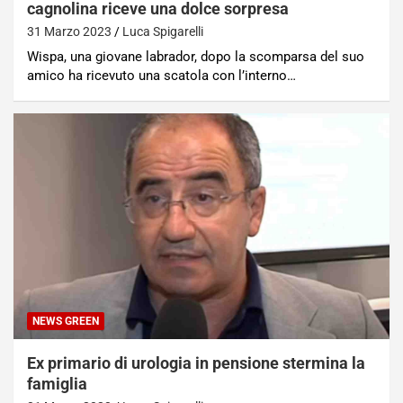
cagnolina riceve una dolce sorpresa
31 Marzo 2023
Luca Spigarelli
Wispa, una giovane labrador, dopo la scomparsa del suo
amico ha ricevuto una scatola con l’interno…
NEWS GREEN
Ex primario di urologia in pensione stermina la
famiglia