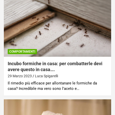
COMPORTAMENTI
Incubo formiche in casa: per combatterle devi
avere questo in casa….
29 Marzo 2023
Luca Spigarelli
Il rimedio più efficace per allontanare le formiche da
casa? Incredibile ma vero sono l’aceto e…