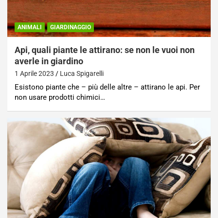
ANIMALI
GIARDINAGGIO
Api, quali piante le attirano: se non le vuoi non
averle in giardino
1 Aprile 2023
Luca Spigarelli
Esistono piante che – più delle altre – attirano le api. Per
non usare prodotti chimici…