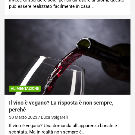
Invece di spendere soldi per un diffusore di aromi, questo
può essere realizzato facilmente in casa.…
ALIMENTAZIONE
Il vino è vegano? La risposta è non sempre,
perché
30 Marzo 2023
Luca Spigarelli
Il vino è vegano? Una domanda all’apparenza banale e
scontata. Ma in realtà non sempre è…