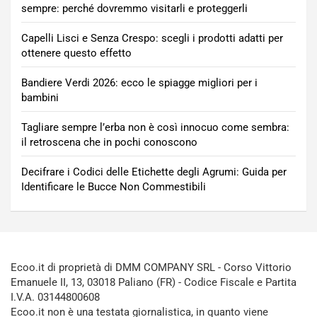
sempre: perché dovremmo visitarli e proteggerli
Capelli Lisci e Senza Crespo: scegli i prodotti adatti per
ottenere questo effetto
Bandiere Verdi 2026: ecco le spiagge migliori per i
bambini
Tagliare sempre l’erba non è così innocuo come sembra:
il retroscena che in pochi conoscono
Decifrare i Codici delle Etichette degli Agrumi: Guida per
Identificare le Bucce Non Commestibili
Ecoo.it di proprietà di DMM COMPANY SRL - Corso Vittorio
Emanuele II, 13, 03018 Paliano (FR) - Codice Fiscale e Partita
I.V.A. 03144800608
Ecoo.it non è una testata giornalistica, in quanto viene