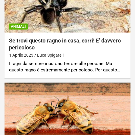
ANIMALI
Se trovi questo ragno in casa, corri! E’ davvero
pericoloso
1 Aprile 2023
Luca Spigarelli
I ragni da sempre incutono terrore alle persone. Ma
questo ragno è estremamente pericoloso. Per questo…