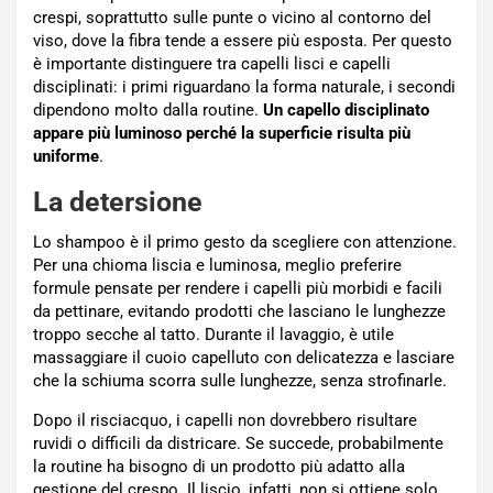
crespi, soprattutto sulle punte o vicino al contorno del
viso, dove la fibra tende a essere più esposta. Per questo
è importante distinguere tra capelli lisci e capelli
disciplinati: i primi riguardano la forma naturale, i secondi
dipendono molto dalla routine.
Un capello disciplinato
appare più luminoso perché la superficie risulta più
uniforme
.
La detersione
Lo shampoo è il primo gesto da scegliere con attenzione.
Per una chioma liscia e luminosa, meglio preferire
formule pensate per rendere i capelli più morbidi e facili
da pettinare, evitando prodotti che lasciano le lunghezze
troppo secche al tatto. Durante il lavaggio, è utile
massaggiare il cuoio capelluto con delicatezza e lasciare
che la schiuma scorra sulle lunghezze, senza strofinarle.
Dopo il risciacquo, i capelli non dovrebbero risultare
ruvidi o difficili da districare. Se succede, probabilmente
la routine ha bisogno di un prodotto più adatto alla
gestione del crespo. Il liscio, infatti, non si ottiene solo