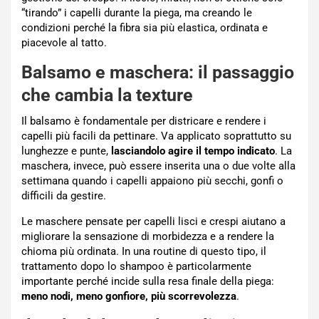
“tirando” i capelli durante la piega, ma creando le
condizioni perché la fibra sia più elastica, ordinata e
piacevole al tatto.
Balsamo e maschera: il passaggio
che cambia la texture
Il balsamo è fondamentale per districare e rendere i
capelli più facili da pettinare. Va applicato soprattutto su
lunghezze e punte,
lasciandolo agire il tempo indicato
. La
maschera, invece, può essere inserita una o due volte alla
settimana quando i capelli appaiono più secchi, gonfi o
difficili da gestire.
Le maschere pensate per capelli lisci e crespi aiutano a
migliorare la sensazione di morbidezza e a rendere la
chioma più ordinata. In una routine di questo tipo, il
trattamento dopo lo shampoo è particolarmente
importante perché incide sulla resa finale della piega:
meno nodi, meno gonfiore, più scorrevolezza
.