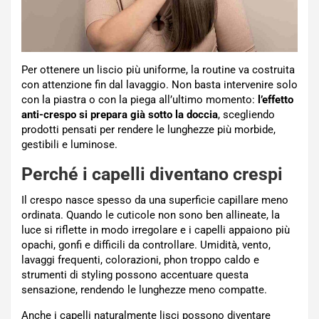
Per ottenere un liscio più uniforme, la routine va costruita
con attenzione fin dal lavaggio. Non basta intervenire solo
con la piastra o con la piega all’ultimo momento:
l’effetto
anti-crespo si prepara già sotto la doccia
, scegliendo
prodotti pensati per rendere le lunghezze più morbide,
gestibili e luminose.
Perché i capelli diventano crespi
Il crespo nasce spesso da una superficie capillare meno
ordinata. Quando le cuticole non sono ben allineate, la
luce si riflette in modo irregolare e i capelli appaiono più
opachi, gonfi e difficili da controllare. Umidità, vento,
lavaggi frequenti, colorazioni, phon troppo caldo e
strumenti di styling possono accentuare questa
sensazione, rendendo le lunghezze meno compatte.
Anche i capelli naturalmente lisci possono diventare