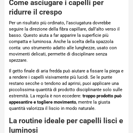
Come asciugare i capelli per
ridurre il crespo
Per un risultato più ordinato, l’asciugatura dovrebbe
seguire la direzione della fibra capillare, dall’alto verso il
basso. Questo aiuta a far apparire la superficie più
compatta e luminosa. Anche la scelta della spazzola
conta: uno strumento adatto alle lunghezze, usato con
movimenti delicati, permette di disciplinare senza
spezzare.
Il getto finale di aria fredda può aiutare a fissare la piega e
a rendere i capelli visivamente più lucidi. Se le punte
restano secche o tendono ad aprirsi, puoi applicare una
piccolissima quantità di prodotto disciplinante solo sulle
estremità. La regola è non eccedere:
troppo prodotto può
appesantire e togliere movimento
, mentre la giusta
quantità valorizza il liscio in modo naturale.
La routine ideale per capelli lisci e
luminosi