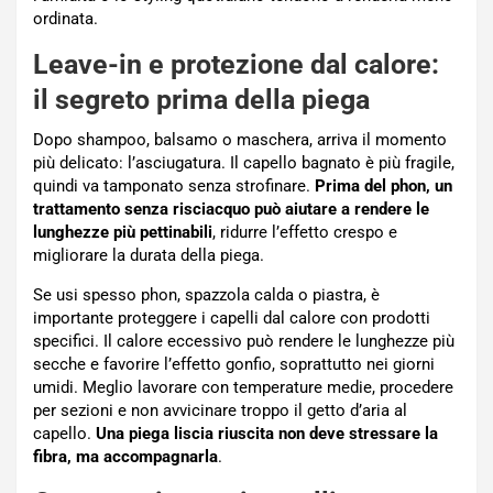
ordinata.
Leave-in e protezione dal calore:
il segreto prima della piega
Dopo shampoo, balsamo o maschera, arriva il momento
più delicato: l’asciugatura. Il capello bagnato è più fragile,
quindi va tamponato senza strofinare.
Prima del phon, un
trattamento senza risciacquo può aiutare a rendere le
lunghezze più pettinabili
, ridurre l’effetto crespo e
migliorare la durata della piega.
Se usi spesso phon, spazzola calda o piastra, è
importante proteggere i capelli dal calore con prodotti
specifici. Il calore eccessivo può rendere le lunghezze più
secche e favorire l’effetto gonfio, soprattutto nei giorni
umidi. Meglio lavorare con temperature medie, procedere
per sezioni e non avvicinare troppo il getto d’aria al
capello.
Una piega liscia riuscita non deve stressare la
fibra, ma accompagnarla
.