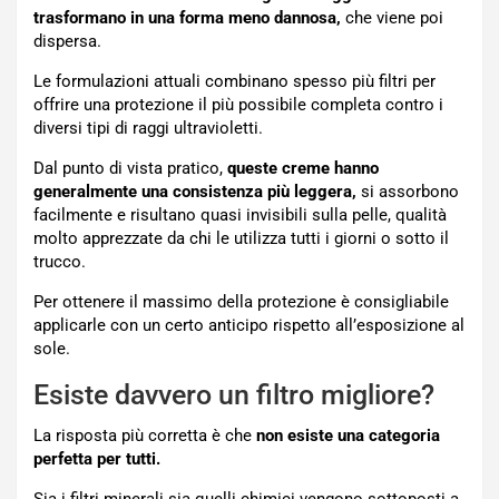
trasformano in una forma meno dannosa,
che viene poi
dispersa.
Le formulazioni attuali combinano spesso più filtri per
offrire una protezione il più possibile completa contro i
diversi tipi di raggi ultravioletti.
Dal punto di vista pratico,
queste creme hanno
generalmente una consistenza più leggera,
si assorbono
facilmente e risultano quasi invisibili sulla pelle, qualità
molto apprezzate da chi le utilizza tutti i giorni o sotto il
trucco.
Per ottenere il massimo della protezione è consigliabile
applicarle con un certo anticipo rispetto all’esposizione al
sole.
Esiste davvero un filtro migliore?
La risposta più corretta è che
non esiste una categoria
perfetta per tutti.
Sia i filtri minerali sia quelli chimici vengono sottoposti a