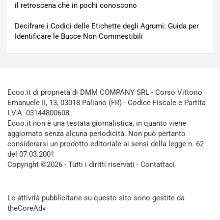
il retroscena che in pochi conoscono
Decifrare i Codici delle Etichette degli Agrumi: Guida per
Identificare le Bucce Non Commestibili
Ecoo.it di proprietà di DMM COMPANY SRL - Corso Vittorio
Emanuele II, 13, 03018 Paliano (FR) - Codice Fiscale e Partita
I.V.A. 03144800608
Ecoo.it non è una testata giornalistica, in quanto viene
aggiornato senza alcuna periodicità. Non può pertanto
considerarsi un prodotto editoriale ai sensi della legge n. 62
del 07.03.2001
Copyright ©2026 - Tutti i diritti riservati -
Contattaci
Le attività pubblicitarie su questo sito sono gestite da
theCoreAdv