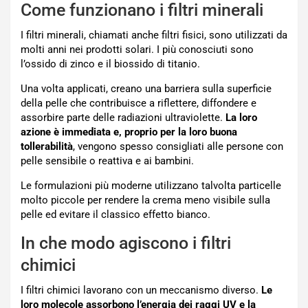
Come funzionano i filtri minerali
I filtri minerali, chiamati anche filtri fisici, sono utilizzati da
molti anni nei prodotti solari. I più conosciuti sono
l’ossido di zinco e il biossido di titanio.
Una volta applicati, creano una barriera sulla superficie
della pelle che contribuisce a riflettere, diffondere e
assorbire parte delle radiazioni ultraviolette.
La loro
azione è immediata e, proprio per la loro buona
tollerabilità
, vengono spesso consigliati alle persone con
pelle sensibile o reattiva e ai bambini.
Le formulazioni più moderne utilizzano talvolta particelle
molto piccole per rendere la crema meno visibile sulla
pelle ed evitare il classico effetto bianco.
In che modo agiscono i filtri
chimici
I filtri chimici lavorano con un meccanismo diverso.
Le
loro molecole assorbono l’energia dei raggi UV e la