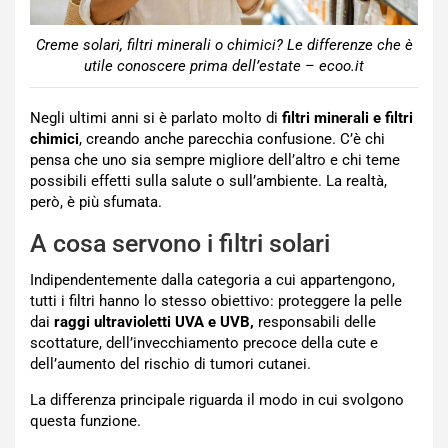
Creme solari, filtri minerali o chimici? Le differenze che è
utile conoscere prima dell’estate – ecoo.it
Negli ultimi anni si è parlato molto di
filtri minerali e filtri
chimici
, creando anche parecchia confusione. C’è chi
pensa che uno sia sempre migliore dell’altro e chi teme
possibili effetti sulla salute o sull’ambiente. La realtà,
però, è più sfumata.
A cosa servono i filtri solari
Indipendentemente dalla categoria a cui appartengono,
tutti i filtri hanno lo stesso obiettivo: proteggere la pelle
dai
raggi ultravioletti UVA e UVB,
responsabili delle
scottature, dell’invecchiamento precoce della cute e
dell’aumento del rischio di tumori cutanei.
La differenza principale riguarda il modo in cui svolgono
questa funzione.