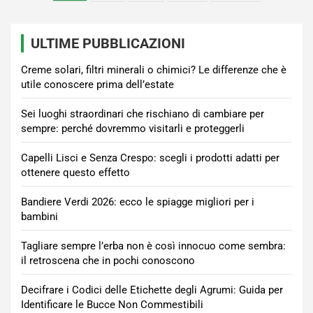
degli
articoli
ULTIME PUBBLICAZIONI
Creme solari, filtri minerali o chimici? Le differenze che è
utile conoscere prima dell’estate
Sei luoghi straordinari che rischiano di cambiare per
sempre: perché dovremmo visitarli e proteggerli
Capelli Lisci e Senza Crespo: scegli i prodotti adatti per
ottenere questo effetto
Bandiere Verdi 2026: ecco le spiagge migliori per i
bambini
Tagliare sempre l’erba non è così innocuo come sembra:
il retroscena che in pochi conoscono
Decifrare i Codici delle Etichette degli Agrumi: Guida per
Identificare le Bucce Non Commestibili