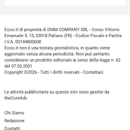
Ecoo.it di proprietà di DMM COMPANY SRL - Corso Vittorio
Emanuele II, 13, 03018 Paliano (FR) - Codice Fiscale e Partita
I.V.A. 03144800608
Ecoo.it non è una testata giornalistica, in quanto viene
aggiornato senza alcuna periodicità. Non può pertanto
considerarsi un prodotto editoriale ai sensi della legge n. 62
del 07.03.2001
Copyright ©2026 - Tutti i diritti riservati -
Contattaci
Le attività pubblicitarie su questo sito sono gestite da
theCoreAdv
Chi Siamo
Redazione
Contatti