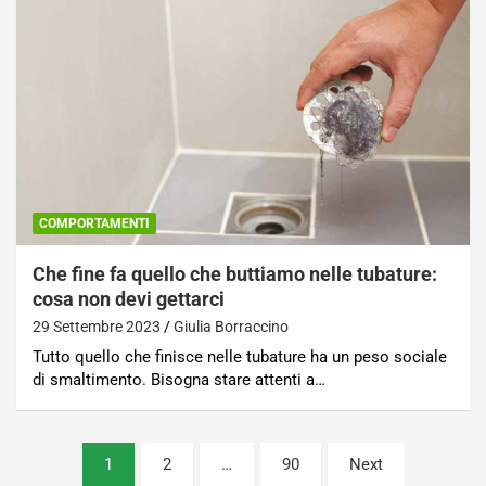
COMPORTAMENTI
Che fine fa quello che buttiamo nelle tubature:
cosa non devi gettarci
29 Settembre 2023
Giulia Borraccino
Tutto quello che finisce nelle tubature ha un peso sociale
di smaltimento. Bisogna stare attenti a…
Paginazione
1
2
…
90
Next