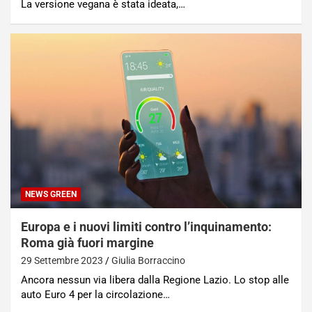
La versione vegana è stata ideata,…
NEWS GREEN
Europa e i nuovi limiti contro l’inquinamento:
Roma già fuori margine
29 Settembre 2023
Giulia Borraccino
Ancora nessun via libera dalla Regione Lazio. Lo stop alle
auto Euro 4 per la circolazione…