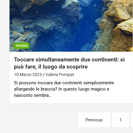
VIAGGI
Toccare simultaneamente due continenti: si
può fare, il luogo da scoprire
10 Marzo 2023
Valeria Poropat
Si possono toccare due continenti semplicemente
allargando le braccia? In questo luogo magico e
nascosto sembra…
Paginazione
Previous
1
degli