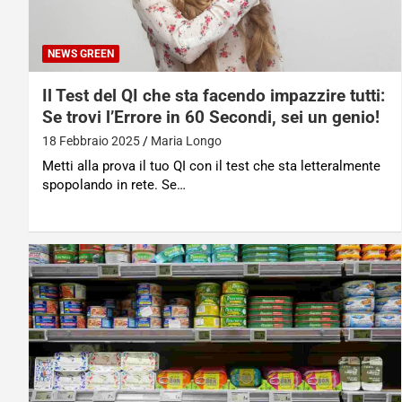
NEWS GREEN
Il Test del QI che sta facendo impazzire tutti:
Se trovi l’Errore in 60 Secondi, sei un genio!
18 Febbraio 2025
Maria Longo
Metti alla prova il tuo QI con il test che sta letteralmente
spopolando in rete. Se…