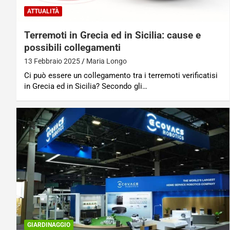
ATTUALITÀ
Terremoti in Grecia ed in Sicilia: cause e
possibili collegamenti
13 Febbraio 2025
Maria Longo
Ci può essere un collegamento tra i terremoti verificatisi
in Grecia ed in Sicilia? Secondo gli…
GIARDINAGGIO