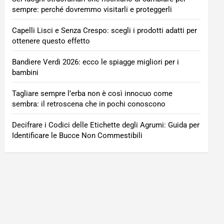
sempre: perché dovremmo visitarli e proteggerli
Capelli Lisci e Senza Crespo: scegli i prodotti adatti per
ottenere questo effetto
Bandiere Verdi 2026: ecco le spiagge migliori per i
bambini
Tagliare sempre l’erba non è così innocuo come
sembra: il retroscena che in pochi conoscono
Decifrare i Codici delle Etichette degli Agrumi: Guida per
Identificare le Bucce Non Commestibili