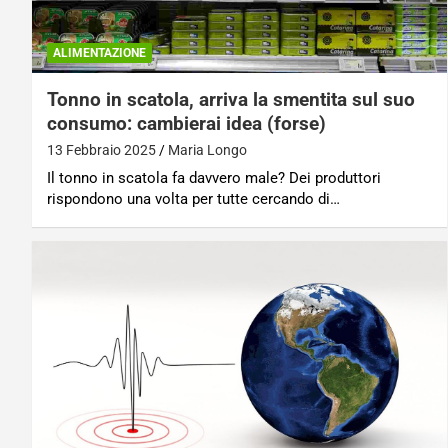
ALIMENTAZIONE
Tonno in scatola, arriva la smentita sul suo
consumo: cambierai idea (forse)
13 Febbraio 2025
Maria Longo
Il tonno in scatola fa davvero male? Dei produttori
rispondono una volta per tutte cercando di…