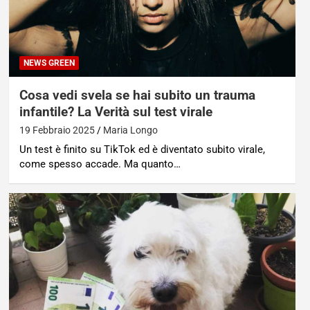
NEWS GREEN
Cosa vedi svela se hai subito un trauma
infantile? La Verità sul test virale
19 Febbraio 2025
Maria Longo
Un test è finito su TikTok ed è diventato subito virale,
come spesso accade. Ma quanto…