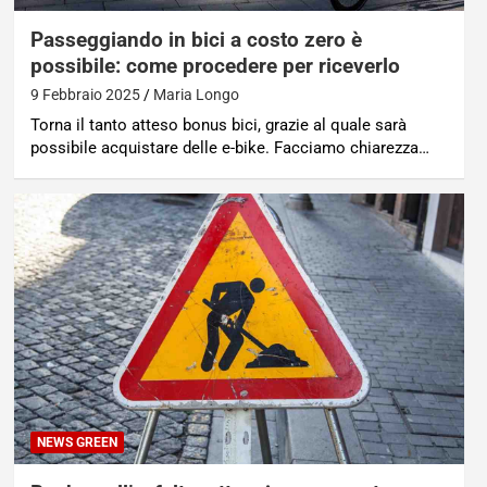
Passeggiando in bici a costo zero è
possibile: come procedere per riceverlo
9 Febbraio 2025
Maria Longo
Torna il tanto atteso bonus bici, grazie al quale sarà
possibile acquistare delle e-bike. Facciamo chiarezza…
NEWS GREEN