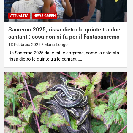
ATTUALITÀ
NEWS GREEN
Sanremo 2025, rissa dietro le quinte tra due
cantanti: cosa non si fa per il Fantasanremo
13 Febbraio 2025
Maria Longo
Un Sanremo 2025 dalle mille sorprese, come la spietata
rissa dietro le quinte tra le cantanti.…