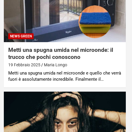
NEWS GREEN
Metti una spugna umida nel microonde: il
trucco che pochi conoscono
19 Febbraio 2025
Maria Longo
Metti una spugna umida nel microonde e quello che verrà
fuori è assolutamente incredibile. Finalmente il…