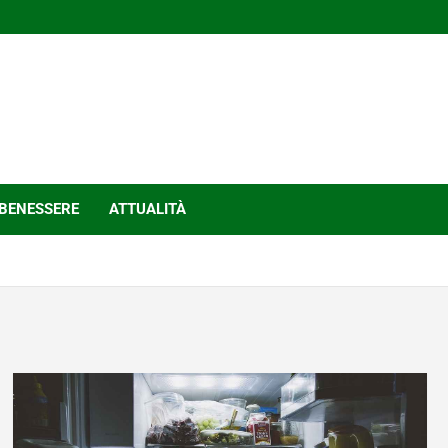
BENESSERE
ATTUALITÀ