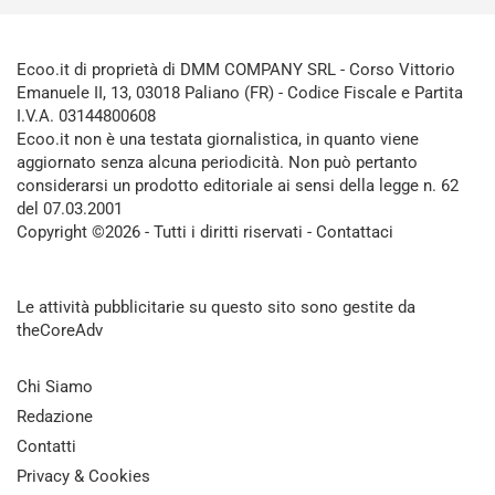
Ecoo.it di proprietà di DMM COMPANY SRL - Corso Vittorio
Emanuele II, 13, 03018 Paliano (FR) - Codice Fiscale e Partita
I.V.A. 03144800608
Ecoo.it non è una testata giornalistica, in quanto viene
aggiornato senza alcuna periodicità. Non può pertanto
considerarsi un prodotto editoriale ai sensi della legge n. 62
del 07.03.2001
Copyright ©2026 - Tutti i diritti riservati -
Contattaci
Le attività pubblicitarie su questo sito sono gestite da
theCoreAdv
Chi Siamo
Redazione
Contatti
Privacy & Cookies