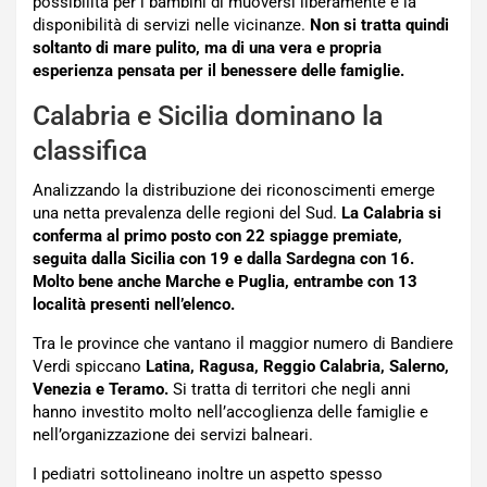
possibilità per i bambini di muoversi liberamente e la
disponibilità di servizi nelle vicinanze.
Non si tratta quindi
soltanto di mare pulito, ma di una vera e propria
esperienza pensata per il benessere delle famiglie.
Calabria e Sicilia dominano la
classifica
Analizzando la distribuzione dei riconoscimenti emerge
una netta prevalenza delle regioni del Sud.
La Calabria si
conferma al primo posto con 22 spiagge premiate,
seguita dalla Sicilia con 19 e dalla Sardegna con 16.
Molto bene anche Marche e Puglia, entrambe con 13
località presenti nell’elenco.
Tra le province che vantano il maggior numero di Bandiere
Verdi spiccano
Latina, Ragusa, Reggio Calabria, Salerno,
Venezia e Teramo.
Si tratta di territori che negli anni
hanno investito molto nell’accoglienza delle famiglie e
nell’organizzazione dei servizi balneari.
I pediatri sottolineano inoltre un aspetto spesso