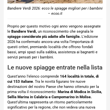
Bandiere Verdi 2026: ecco le spiagge migliori per i bambini
– ecoo.it
Proprio per questo motivo ogni anno vengono assegnate
le
Bandiere Verdi,
un riconoscimento che segnala le
spiagge considerate più adatte alle famiglie.
L’edizione
2026 ha confermato ancora una volta l’importanza di
questi criteri, premiando località che offrono fondali
bassi, ampi spazi sulla sabbia, assistenza ai bagnanti e
servizi pensati per i bambini.
Le nuove spiagge entrate nella lista
Quest’anno l’elenco comprende
164 località in totale, di
cui 153 italiane
. Tra le novità figurano tre nuove
destinazioni del nostro Paese che hanno ottenuto per la
prima volta il riconoscimento:
Marina di Modica in Sicilia,
Sellia Marina in Calabria e Campomarino in Molise.
Quest’ultima rappresenta un ritorno particolarmente
significativo per la regione, che non vedeva una nuova