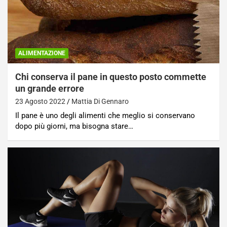
ALIMENTAZIONE
Chi conserva il pane in questo posto commette
un grande errore
23 Agosto 2022
Mattia Di Gennaro
Il pane è uno degli alimenti che meglio si conservano
dopo più giorni, ma bisogna stare…