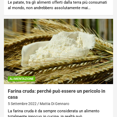
Le patate, tra gli alimenti offerti dalla terra più consumati
al mondo, non andrebbero assolutamente mai…
ALIMENTAZIONE
Farina cruda: perché può essere un pericolo in
casa
5 Settembre 2022
Mattia Di Gennaro
La farina cruda è da sempre considerata un alimento
totalmente innocuo in cucina, in realtà può…