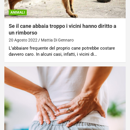
ANIMALI
Se il cane abbaia troppo i vicini hanno diritto a
un rimborso
20 Agosto 2022
Mattia Di Gennaro
L’abbaiare frequente del proprio cane potrebbe costare
davvero caro. In alcuni casi, infatti, i vicini di…