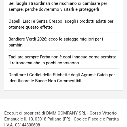
Sei luoghi straordinari che rischiano di cambiare per
sempre: perché dovremmo visitarli e proteggerli
Capelli Lisci e Senza Crespo: scegli i prodotti adatti per
ottenere questo effetto
Bandiere Verdi 2026: ecco le spiagge migliori per i
bambini
Tagliare sempre l’erba non è così innocuo come sembra:
il retroscena che in pochi conoscono
Decifrare i Codici delle Etichette degli Agrumi: Guida per
Identificare le Bucce Non Commestibili
Ecoo.it di proprietà di DMM COMPANY SRL - Corso Vittorio
Emanuele II, 13, 03018 Paliano (FR) - Codice Fiscale e Partita
I.V.A. 03144800608