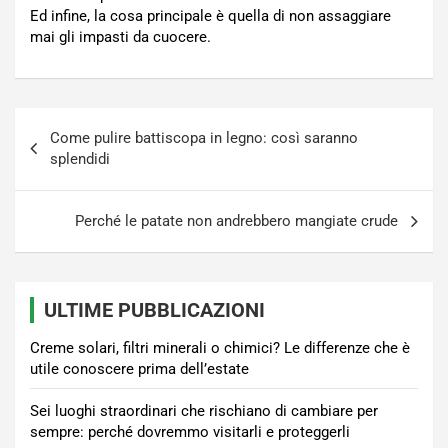
Ed infine, la cosa principale è quella di non assaggiare
mai gli impasti da cuocere.
Navigazione
Come pulire battiscopa in legno: così saranno
articoli
splendidi
Perché le patate non andrebbero mangiate crude
ULTIME PUBBLICAZIONI
Creme solari, filtri minerali o chimici? Le differenze che è
utile conoscere prima dell’estate
Sei luoghi straordinari che rischiano di cambiare per
sempre: perché dovremmo visitarli e proteggerli