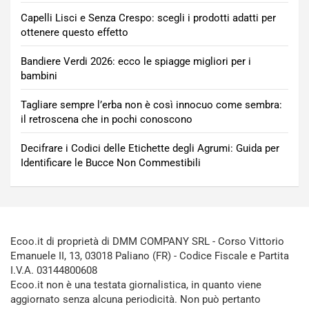
Capelli Lisci e Senza Crespo: scegli i prodotti adatti per
ottenere questo effetto
Bandiere Verdi 2026: ecco le spiagge migliori per i
bambini
Tagliare sempre l’erba non è così innocuo come sembra:
il retroscena che in pochi conoscono
Decifrare i Codici delle Etichette degli Agrumi: Guida per
Identificare le Bucce Non Commestibili
Ecoo.it di proprietà di DMM COMPANY SRL - Corso Vittorio
Emanuele II, 13, 03018 Paliano (FR) - Codice Fiscale e Partita
I.V.A. 03144800608
Ecoo.it non è una testata giornalistica, in quanto viene
aggiornato senza alcuna periodicità. Non può pertanto