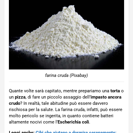
farina cruda (Pixabay)
Quante volte sarà capitato, mentre prepariamo una
torta
o
un
pizza
, di fare un piccolo assaggio dell’
impasto ancora
crudo
? In realtà, tale abitudine può essere davvero
rischiosa per la salute. La farina cruda, infatti, può essere
molto pericolo se ingerita, in quanto contiene batteri
altamente nocivi come l’
Escherichia coli
.
Leggi anche:
Cibi che aiutano a dormire serenamente: