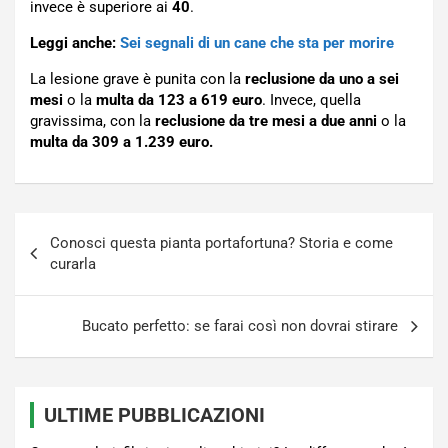
invece è superiore ai
40
.
Leggi anche:
Sei segnali di un cane che sta per morire
La lesione grave è punita con la
reclusione da uno a sei
mesi
o la
multa da 123 a 619 euro
. Invece, quella
gravissima, con la
reclusione da tre mesi a due anni
o la
multa da
309 a 1.239 euro.
Navigazione
Conosci questa pianta portafortuna? Storia e come
articoli
curarla
Bucato perfetto: se farai così non dovrai stirare
ULTIME PUBBLICAZIONI