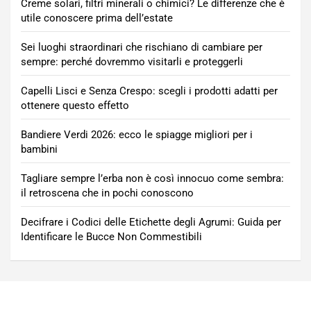
Creme solari, filtri minerali o chimici? Le differenze che è
utile conoscere prima dell’estate
Sei luoghi straordinari che rischiano di cambiare per
sempre: perché dovremmo visitarli e proteggerli
Capelli Lisci e Senza Crespo: scegli i prodotti adatti per
ottenere questo effetto
Bandiere Verdi 2026: ecco le spiagge migliori per i
bambini
Tagliare sempre l’erba non è così innocuo come sembra:
il retroscena che in pochi conoscono
Decifrare i Codici delle Etichette degli Agrumi: Guida per
Identificare le Bucce Non Commestibili