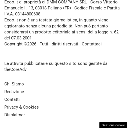
Ecoo.it di proprietà di DMM COMPANY SRL - Corso Vittorio
Emanuele II, 13, 03018 Paliano (FR) - Codice Fiscale e Partita
I.V.A. 03144800608
Ecoo.it non è una testata giornalistica, in quanto viene
aggiornato senza alcuna periodicità. Non può pertanto
considerarsi un prodotto editoriale ai sensi della legge n. 62
del 07.03.2001
Copyright ©2026 - Tutti i diritti riservati -
Contattaci
Le attività pubblicitarie su questo sito sono gestite da
theCoreAdv
Chi Siamo
Redazione
Contatti
Privacy & Cookies
Disclaimer
Gestione cookie