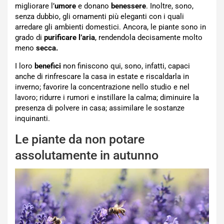
migliorare l’
umore
e donano
benessere
. Inoltre, sono,
senza dubbio, gli ornamenti più eleganti con i quali
arredare gli ambienti domestici. Ancora, le piante sono in
grado di
purificare l’aria
, rendendola decisamente molto
meno
secca.
I loro
benefici
non finiscono qui, sono, infatti, capaci
anche di rinfrescare la casa in estate e riscaldarla in
inverno; favorire la concentrazione nello studio e nel
lavoro; ridurre i rumori e instillare la calma;
diminuire
la
presenza di polvere in casa; assimilare le sostanze
inquinanti.
Le piante da non potare
assolutamente in autunno