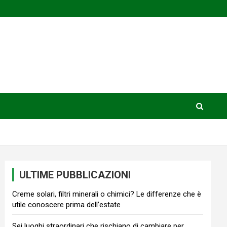
ULTIME PUBBLICAZIONI
Creme solari, filtri minerali o chimici? Le differenze che è
utile conoscere prima dell’estate
Sei luoghi straordinari che rischiano di cambiare per