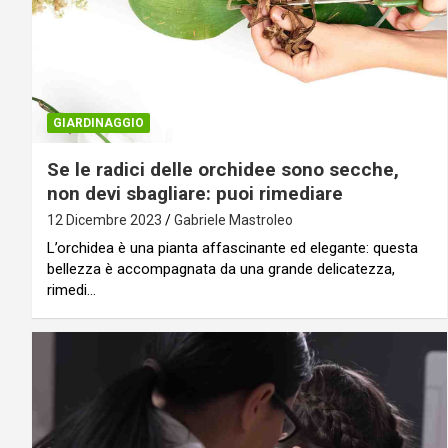
GIARDINAGGIO
Se le radici delle orchidee sono secche,
non devi sbagliare: puoi rimediare
12 Dicembre 2023
Gabriele Mastroleo
L’orchidea è una pianta affascinante ed elegante: questa
bellezza è accompagnata da una grande delicatezza,
rimedi…