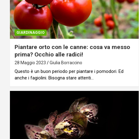
GIARDINAGGIO
Piantare orto con le canne: cosa va messo
prima? Occhio alle radici!
28 Maggio 2023
Giulia Borraccino
Questo è un buon periodo per piantare i pomodori. Ed
anche i fagiolini. Bisogna stare attenti…