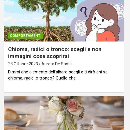
COMPORTAMENTI
Chioma, radici o tronco: scegli e non
immagini cosa scoprirai
23 Ottobre 2023
Aurora De Santis
Dimmi che elemento dell’albero scegli e ti dirò chi sei:
chioma, radici o tronco? Quello che…