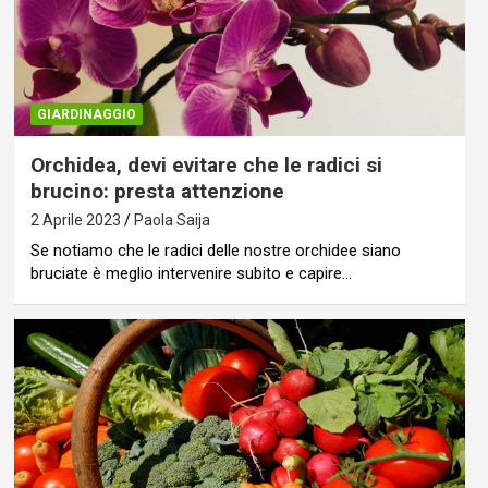
GIARDINAGGIO
Orchidea, devi evitare che le radici si
brucino: presta attenzione
2 Aprile 2023
Paola Saija
Se notiamo che le radici delle nostre orchidee siano
bruciate è meglio intervenire subito e capire…