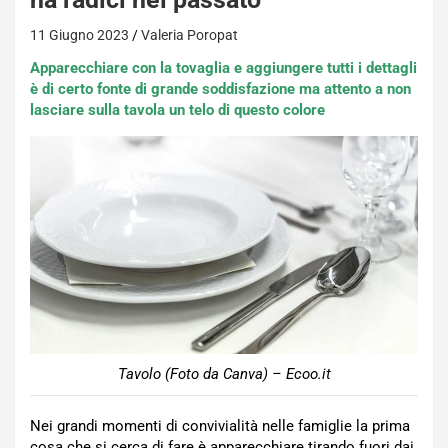
11 Giugno 2023
Valeria Poropat
Apparecchiare con la tovaglia e aggiungere tutti i dettagli
è di certo fonte di grande soddisfazione ma attento a non
lasciare sulla tavola un telo di questo colore
Tavolo (Foto da Canva) – Ecoo.it
Nei grandi momenti di convivialità nelle famiglie la prima
cosa che si cerca di fare è apparecchiare tirando fuori dai