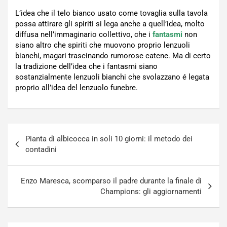
L’idea che il telo bianco usato come tovaglia sulla tavola
possa attirare gli spiriti si lega anche a quell’idea, molto
diffusa nell’immaginario collettivo, che i
fantasmi
non
siano altro che spiriti che muovono proprio lenzuoli
bianchi, magari trascinando rumorose catene. Ma di certo
la tradizione dell’idea che i fantasmi siano
sostanzialmente lenzuoli bianchi che svolazzano é legata
proprio all’idea del lenzuolo funebre.
Navigazione
Pianta di albicocca in soli 10 giorni: il metodo dei
articoli
contadini
Enzo Maresca, scomparso il padre durante la finale di
Champions: gli aggiornamenti