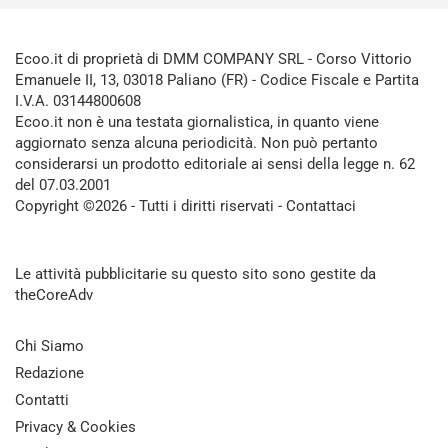
Ecoo.it di proprietà di DMM COMPANY SRL - Corso Vittorio
Emanuele II, 13, 03018 Paliano (FR) - Codice Fiscale e Partita
I.V.A. 03144800608
Ecoo.it non è una testata giornalistica, in quanto viene
aggiornato senza alcuna periodicità. Non può pertanto
considerarsi un prodotto editoriale ai sensi della legge n. 62
del 07.03.2001
Copyright ©2026 - Tutti i diritti riservati -
Contattaci
Le attività pubblicitarie su questo sito sono gestite da
theCoreAdv
Chi Siamo
Redazione
Contatti
Privacy & Cookies