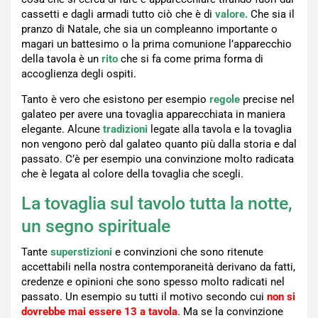
cassetti e dagli armadi tutto ciò che è di
valore.
Che sia il
pranzo di Natale, che sia un compleanno importante o
magari un battesimo o la prima comunione l’apparecchio
della tavola è un
rito
che si fa come prima forma di
accoglienza degli ospiti.
Tanto è vero che esistono per esempio
regole
precise nel
galateo per avere una tovaglia apparecchiata in maniera
elegante. Alcune
tradizioni
legate alla tavola e la tovaglia
non vengono però dal galateo quanto più dalla storia e dal
passato. C’è per esempio una convinzione molto radicata
che è legata al colore della tovaglia che scegli.
La tovaglia sul tavolo tutta la notte,
un segno spirituale
Tante
superstizioni
e convinzioni che sono ritenute
accettabili nella nostra contemporaneità derivano da fatti,
credenze e opinioni che sono spesso molto radicati nel
passato. Un esempio su tutti il motivo secondo cui
non si
dovrebbe mai essere 13 a tavola
. Ma se la convinzione