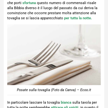
che porti
sfortuna
questo numero di commensali risale
alla Bibbia diverso è il luogo del passato da cui deriva la
convinzione che occorre prestare molta attenzione alla
tovaglia se si lascia apparecchiato
per tutta la notte.
Posate sulla tovaglia (Foto da Canva) – Ecoo.it
In particolare lasciare la tovaglia
bianca
sulla tavola per
tutta la notte sembrerebbe
attirare gli spiriti,
in quanto il