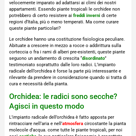
velocemente imparato ad adattarsi ai climi dei nostri
appartamenti. Essendo piante tropicali le orchidee non
potrebbero di certo resistere ai
freddi inverni
di certe
regioni d’Italia, più o meno temperati. Ma come curare
queste piante particolari?
Le orchidee hanno una costituzione fisiologica peculiare.
Abituate a crescere in mezzo a rocce o addirittura sulla
corteccia o fra i rami di alberi pre-esistenti, queste piante
seguono un andamento di crescita “
disordinato
”
testimoniato soprattutto dalle loro radici. L’impianto
radicale dell’orchidea è forse la parte più interessante e
rilevante da prendere in considerazione quando si tratta di
cura e necessità della pianta.
Orchidea: le radici sono secche?
Agisci in questo modo
L’impianto radicale dell’orchidea è fatto apposta per
rintracciare nell’aria e nell’
atmosfera
circostante la pianta
molecole d’acqua. come tutte le piante tropicali, per noi