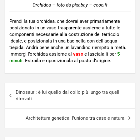
Orchidea – foto da pixabay – ecoo.it
Prendi la tua orchidea, che dovrai aver primariamente
posizionato in un vaso trasparente assieme a tutte le
componenti necessarie alla costruzione del terriccio
ideale, e posizionala in una bacinella con dell’acqua
tiepida. Andrà bene anche un lavandino riempito a metà.
Immergi l’orchidea assieme al
vaso
e lasciala lì per
5
minuti
. Estraila e riposizionala al posto d’origine.
Navigazione
Dinosauri: è lui quello dal collo più lungo tra quelli
articoli
ritrovati
Architettura genetica: l’unione tra case e natura