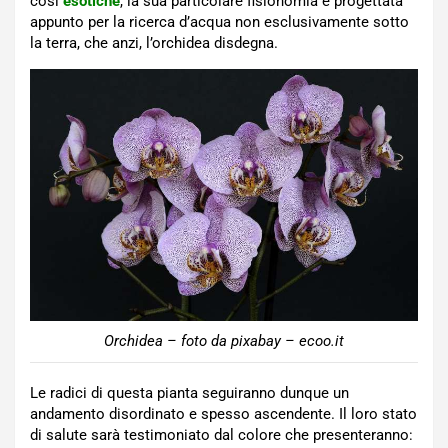
così
esotiche
, la sua particolare fisionomia è progettata
appunto per la ricerca d’acqua non esclusivamente sotto
la terra, che anzi, l’orchidea disdegna.
Orchidea – foto da pixabay – ecoo.it
Le radici di questa pianta seguiranno dunque un
andamento disordinato e spesso ascendente. Il loro stato
di salute sarà testimoniato dal colore che presenteranno: