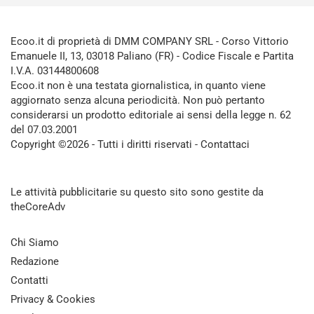
Ecoo.it di proprietà di DMM COMPANY SRL - Corso Vittorio
Emanuele II, 13, 03018 Paliano (FR) - Codice Fiscale e Partita
I.V.A. 03144800608
Ecoo.it non è una testata giornalistica, in quanto viene
aggiornato senza alcuna periodicità. Non può pertanto
considerarsi un prodotto editoriale ai sensi della legge n. 62
del 07.03.2001
Copyright ©2026 - Tutti i diritti riservati -
Contattaci
Le attività pubblicitarie su questo sito sono gestite da
theCoreAdv
Chi Siamo
Redazione
Contatti
Privacy & Cookies