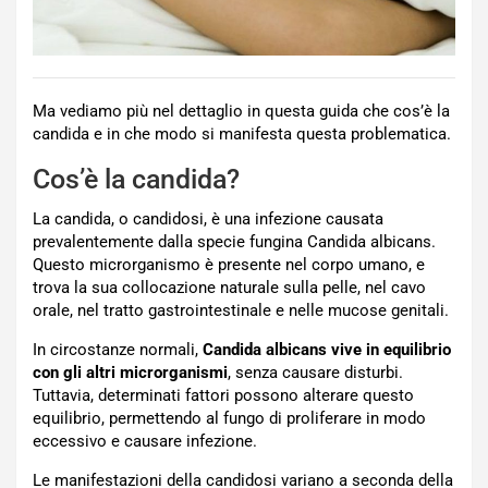
Ma vediamo più nel dettaglio in questa guida che cos’è la
candida e in che modo si manifesta questa problematica.
Cos’è la candida?
La candida, o candidosi, è una infezione causata
prevalentemente dalla specie fungina Candida albicans.
Questo microrganismo è presente nel corpo umano, e
trova la sua collocazione naturale sulla pelle, nel cavo
orale, nel tratto gastrointestinale e nelle mucose genitali.
In circostanze normali,
Candida albicans vive in equilibrio
con gli altri microrganismi
, senza causare disturbi.
Tuttavia, determinati fattori possono alterare questo
equilibrio, permettendo al fungo di proliferare in modo
eccessivo e causare infezione.
Le manifestazioni della candidosi variano a seconda della