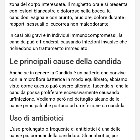
zona del corpo interessata. Il mughetto orale si presenta
con lesioni biancastre e dolorose nella bocca, la
candidosi vaginale con prurito, bruciore, dolore durante i
rapporti sessuali e leucorrea non maleodorante.
In casi più gravi e in individui immunocompromessi, la
candida può diffondersi, causando infezioni invasive che
richiedono un trattamento immediato.
Le principali cause della candida
Anche se in genere la Candida è un batterio che convive
con la microflora batterica in modo equilibrato, abbiamo
visto come questo può essere alterato, facendo sì che la
candida possa proliferare eccessivamente causando
un’infezione. Vediamo però nel dettaglio alcune delle
cause principali che portano ad un’infezione da candida.
Uso di antibiotici
L’uso prolungato o frequente di antibiotici è una delle
cause più comuni della candidosi. Gli antibiotici, pur