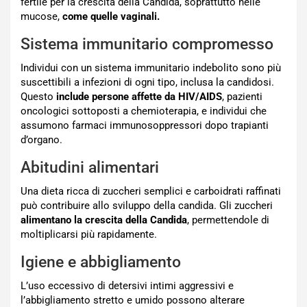
fertile per la crescita della Candida, soprattutto nelle
mucose,
come quelle vaginali.
Sistema immunitario compromesso
Individui con un sistema immunitario indebolito sono più
suscettibili a infezioni di ogni tipo, inclusa la candidosi.
Questo
include persone affette da HIV/AIDS
, pazienti
oncologici sottoposti a chemioterapia, e individui che
assumono farmaci immunosoppressori dopo trapianti
d’organo.
Abitudini alimentari
Una dieta ricca di zuccheri semplici e carboidrati raffinati
può contribuire allo sviluppo della candida. Gli zuccheri
alimentano la crescita della Candida
, permettendole di
moltiplicarsi più rapidamente.
Igiene e abbigliamento
L’uso eccessivo di detersivi intimi aggressivi e
l’abbigliamento stretto e umido possono alterare