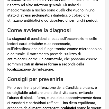
sessuale della candida è considerata relativamente rara
rispetto ad altre infezioni genitali. Gli individui
maggiormente a rischio sono quelli che vivono in
uno
stato di stress prolungato
, i diabetici, o coloro che
utilizzano antibiotici o corticosteroidi per lunghi periodi.
Come avviene la diagnosi
La diagnosi di candidosi si basa sull’osservazione delle
lesioni caratteristiche e, se necessario,
sull’identificazione del fungo tramite esame microscopico
o colturale. Il trattamento prevede l’utilizzo di
antimicotici, come il clotrimazolo, che possono essere
somministrati in
diverse forme a seconda della
localizzazione dell’infezione.
Consigli per prevenirla
Per prevenire la proliferazione della Candida albicans, è
consigliabile adottare uno stile di vita sano, evitando
l’abuso di alcol, il fumo, e una dieta eccessivamente ricca
di zuccheri e carboidrati raffinati. Una dieta equilibrata,
arricchita da
alimenti contenenti probiotici
come lo yogurt