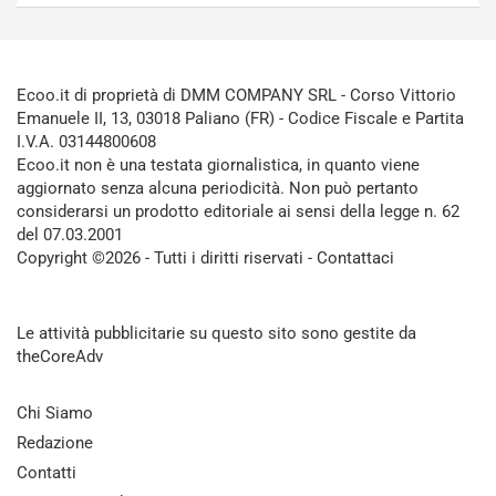
Ecoo.it di proprietà di DMM COMPANY SRL - Corso Vittorio
Emanuele II, 13, 03018 Paliano (FR) - Codice Fiscale e Partita
I.V.A. 03144800608
Ecoo.it non è una testata giornalistica, in quanto viene
aggiornato senza alcuna periodicità. Non può pertanto
considerarsi un prodotto editoriale ai sensi della legge n. 62
del 07.03.2001
Copyright ©2026 - Tutti i diritti riservati -
Contattaci
Le attività pubblicitarie su questo sito sono gestite da
theCoreAdv
Chi Siamo
Redazione
Contatti