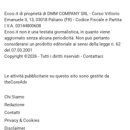
Ecoo.it di proprietà di DMM COMPANY SRL - Corso Vittorio
Emanuele II, 13, 03018 Paliano (FR) - Codice Fiscale e Partita
I.V.A. 03144800608
Ecoo.it non è una testata giornalistica, in quanto viene
aggiornato senza alcuna periodicità. Non può pertanto
considerarsi un prodotto editoriale ai sensi della legge n. 62
del 07.03.2001
Copyright ©2026 - Tutti i diritti riservati -
Contattaci
Le attività pubblicitarie su questo sito sono gestite da
theCoreAdv
Chi Siamo
Redazione
Contatti
Privacy & Cookies
Disclaimer