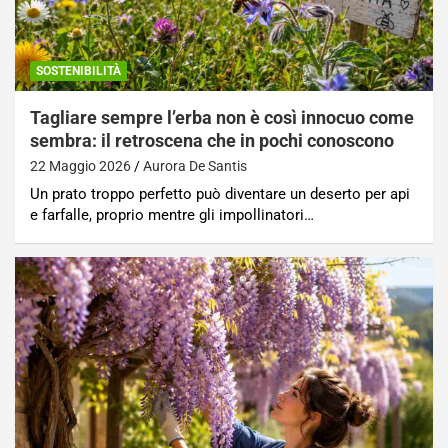
SOSTENIBILITÀ
Tagliare sempre l’erba non è così innocuo come
sembra: il retroscena che in pochi conoscono
22 Maggio 2026
Aurora De Santis
Un prato troppo perfetto può diventare un deserto per api
e farfalle, proprio mentre gli impollinatori…