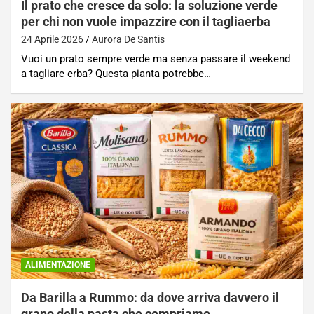
Il prato che cresce da solo: la soluzione verde
per chi non vuole impazzire con il tagliaerba
24 Aprile 2026
Aurora De Santis
Vuoi un prato sempre verde ma senza passare il weekend
a tagliare erba? Questa pianta potrebbe…
ALIMENTAZIONE
Da Barilla a Rummo: da dove arriva davvero il
grano della pasta che compriamo