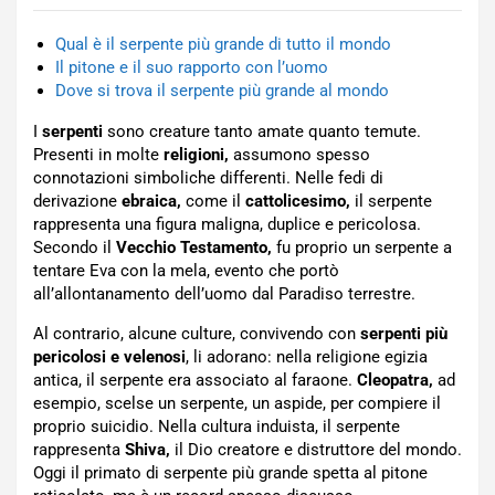
Qual è il serpente più grande di tutto il mondo
Il pitone e il suo rapporto con l’uomo
Dove si trova il serpente più grande al mondo
I
serpenti
sono creature tanto amate quanto temute.
Presenti in molte
religioni,
assumono spesso
connotazioni simboliche differenti. Nelle fedi di
derivazione
ebraica,
come il
cattolicesimo,
il serpente
rappresenta una figura maligna, duplice e pericolosa.
Secondo il
Vecchio Testamento,
fu proprio un serpente a
tentare Eva con la mela, evento che portò
all’allontanamento dell’uomo dal Paradiso terrestre.
Al contrario, alcune culture, convivendo con
serpenti più
pericolosi e velenosi
, li adorano: nella religione egizia
antica, il serpente era associato al faraone.
Cleopatra,
ad
esempio, scelse un serpente, un aspide, per compiere il
proprio suicidio. Nella cultura induista, il serpente
rappresenta
Shiva,
il Dio creatore e distruttore del mondo.
Oggi il primato di serpente più grande spetta al pitone