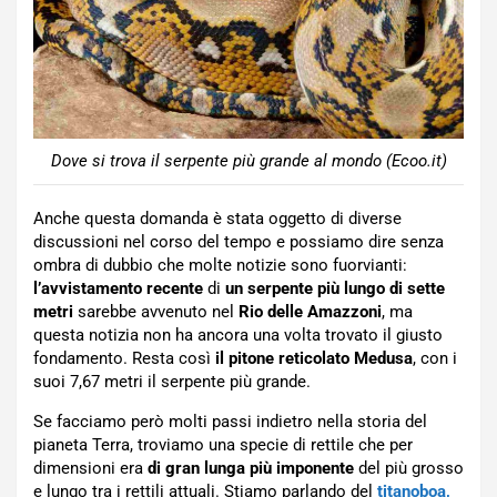
Dove si trova il serpente più grande al mondo (Ecoo.it)
Anche questa domanda è stata oggetto di diverse
discussioni nel corso del tempo e possiamo dire senza
ombra di dubbio che molte notizie sono fuorvianti:
l’avvistamento recente
di
un serpente più lungo di sette
metri
sarebbe avvenuto nel
Rio delle Amazzoni
, ma
questa notizia non ha ancora una volta trovato il giusto
fondamento. Resta così
il pitone reticolato Medusa
, con i
suoi 7,67 metri il serpente più grande.
Se facciamo però molti passi indietro nella storia del
pianeta Terra, troviamo una specie di rettile che per
dimensioni era
di gran lunga più imponente
del più grosso
e lungo tra i rettili attuali. Stiamo parlando del
titanoboa,