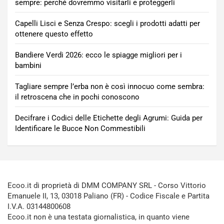
sempre: perché dovremmo visitarli e proteggerli
Capelli Lisci e Senza Crespo: scegli i prodotti adatti per
ottenere questo effetto
Bandiere Verdi 2026: ecco le spiagge migliori per i
bambini
Tagliare sempre l’erba non è così innocuo come sembra:
il retroscena che in pochi conoscono
Decifrare i Codici delle Etichette degli Agrumi: Guida per
Identificare le Bucce Non Commestibili
Ecoo.it di proprietà di DMM COMPANY SRL - Corso Vittorio
Emanuele II, 13, 03018 Paliano (FR) - Codice Fiscale e Partita
I.V.A. 03144800608
Ecoo.it non è una testata giornalistica, in quanto viene