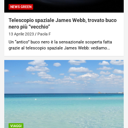
NEWS GREEN
Telescopio spaziale James Webb, trovato buco
nero più “vecchio”
13 Aprile 2023
Paola F
Un “antico” buco nero è la sensazionale scoperta fatta
grazie al telescopio spaziale James Webb: vediamo…
VIAGGI