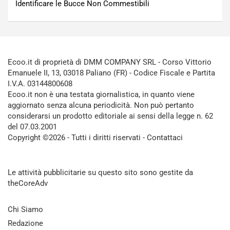
Identificare le Bucce Non Commestibili
Ecoo.it di proprietà di DMM COMPANY SRL - Corso Vittorio
Emanuele II, 13, 03018 Paliano (FR) - Codice Fiscale e Partita
I.V.A. 03144800608
Ecoo.it non è una testata giornalistica, in quanto viene
aggiornato senza alcuna periodicità. Non può pertanto
considerarsi un prodotto editoriale ai sensi della legge n. 62
del 07.03.2001
Copyright ©2026 - Tutti i diritti riservati -
Contattaci
Le attività pubblicitarie su questo sito sono gestite da
theCoreAdv
Chi Siamo
Redazione