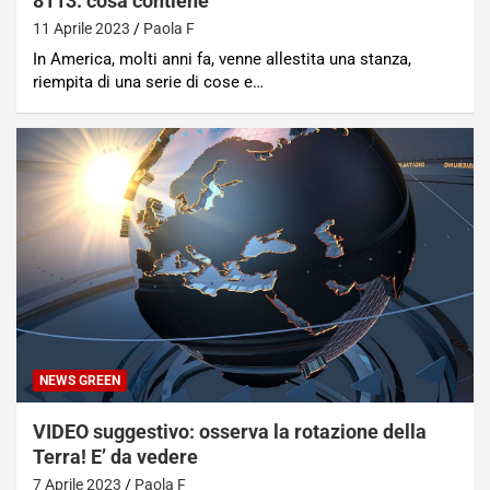
8113: cosa contiene
11 Aprile 2023
Paola F
In America, molti anni fa, venne allestita una stanza,
riempita di una serie di cose e…
NEWS GREEN
VIDEO suggestivo: osserva la rotazione della
Terra! E’ da vedere
7 Aprile 2023
Paola F