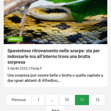
ANIMALI
Spaventoso ritrovamento nelle scarpe: sta per
indossarle ma all’interno trova una brutta
sorpresa
5 Aprile 2023
Paola F
Una sorpresa può essere bella o brutta e quella capitata a
due ignari abitanti di Alfredton,…
Paginazione
Previous
1
…
10
11
12
degli
Next