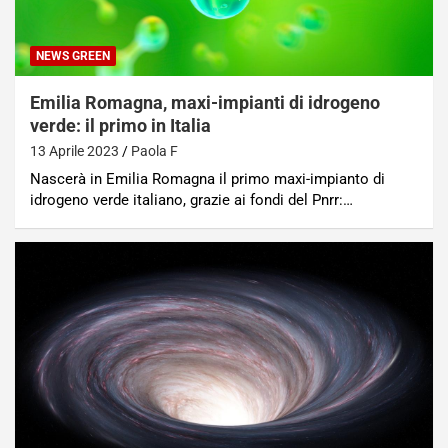
NEWS GREEN
Emilia Romagna, maxi-impianti di idrogeno
verde: il primo in Italia
13 Aprile 2023
Paola F
Nascerà in Emilia Romagna il primo maxi-impianto di
idrogeno verde italiano, grazie ai fondi del Pnrr:…