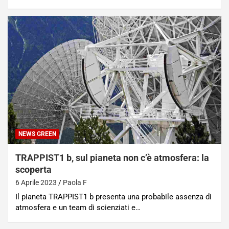
NEWS GREEN
TRAPPIST1 b, sul pianeta non c’è atmosfera: la
scoperta
6 Aprile 2023
Paola F
Il pianeta TRAPPIST1 b presenta una probabile assenza di
atmosfera e un team di scienziati e…