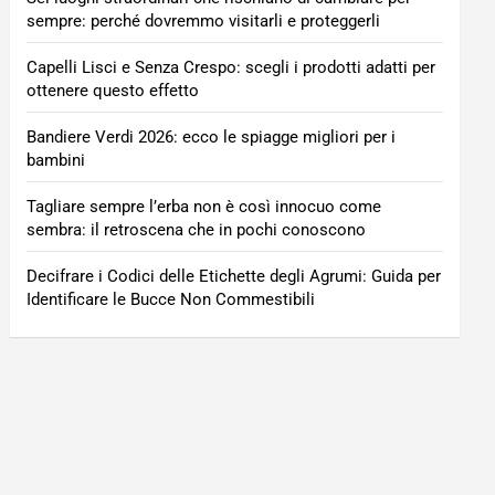
sempre: perché dovremmo visitarli e proteggerli
Capelli Lisci e Senza Crespo: scegli i prodotti adatti per
ottenere questo effetto
Bandiere Verdi 2026: ecco le spiagge migliori per i
bambini
Tagliare sempre l’erba non è così innocuo come
sembra: il retroscena che in pochi conoscono
Decifrare i Codici delle Etichette degli Agrumi: Guida per
Identificare le Bucce Non Commestibili