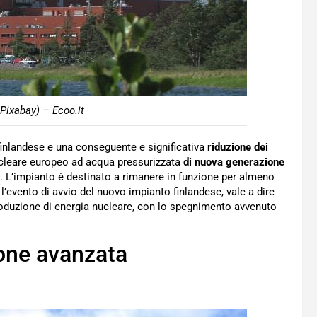
Pixabay) – Ecoo.it
inlandese e una conseguente e significativa
riduzione dei
ucleare europeo ad acqua pressurizzata
di nuova generazione
a. L’impianto è destinato a rimanere in funzione per almeno
evento di avvio del nuovo impianto finlandese, vale a dire
roduzione di energia nucleare, con lo spegnimento avvenuto
ione avanzata