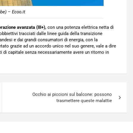
be) – Ecoo.it
razione avanzata (III+),
con una potenza elettrica netta di
biettivi tracciati dalle linee guida della transizione
inlandesi e dai grandi consumatori di energia, con la
tato grazie ad un accordo unico nel suo genere, vale a dire
sti di capitale senza necessariamente avere un ritorno in
Occhio ai piccioni sul balcone: possono
trasmettere queste malattie