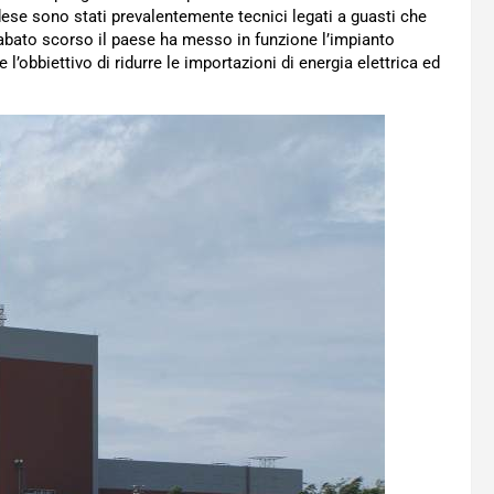
ndese sono stati prevalentemente tecnici legati a guasti che
Sabato scorso il paese ha messo in funzione l’impianto
’obbiettivo di ridurre le importazioni di energia elettrica ed