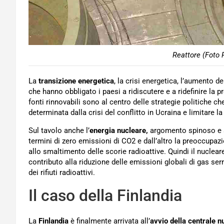
Reattore (Foto 
La
transizione energetica
, la crisi energetica, l’aumento d
che hanno obbligato i paesi a ridiscutere e a ridefinire la p
fonti rinnovabili sono al centro delle strategie politiche ch
determinata dalla crisi del conflitto in Ucraina e limitare
Sul tavolo anche l’
energia nucleare,
argomento spinoso e
termini di zero emissioni di CO2 e dall’altro la preoccupazi
allo smaltimento delle scorie radioattive. Quindi il nuclea
contributo alla riduzione delle emissioni globali di gas ser
dei rifiuti radioattivi.
Il caso della Finlandia
La
Finlandia
è finalmente arrivata all’
avvio della centrale n