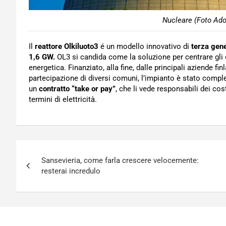
Nucleare (Foto Ado
Il
reattore Olkiluoto3
é un modello innovativo di
terza gene
1,6 GW.
OL3 si candida come la soluzione per centrare gli ob
energetica. Finanziato, alla fine, dalle principali aziende f
partecipazione di diversi comuni, l’impianto è stato comple
un
contratto “take or pay”
, che li vede responsabili dei co
termini di elettricità.
Navigazione
Sansevieria, come farla crescere velocemente:
articoli
resterai incredulo