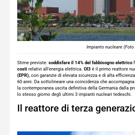
Impianto nucleare (Foto 
Stime previste:
soddisfare il 14% del fabbisogno elettrico
f
costi
relativi all’energia elettrica.
Ol3
è il primo reattore n
(EPR),
con garanzie di elevata sicurezza e di alta efficienz
60 anni. Da sottolineare una coincidenza che accompagna l’
la contemporanea uscita definitiva della Germania dalla p
lo stesso giorno degli ultimi 3 impianti nucleari tedeschi.
Il reattore di terza generaz