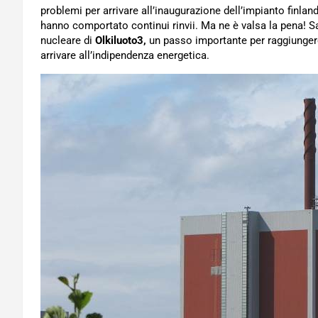
problemi per arrivare all’inaugurazione dell’impianto finla
hanno comportato continui rinvii. Ma ne è valsa la pena! 
nucleare di
Olkiluoto3,
un passo importante per raggiungere l
arrivare all’indipendenza energetica.