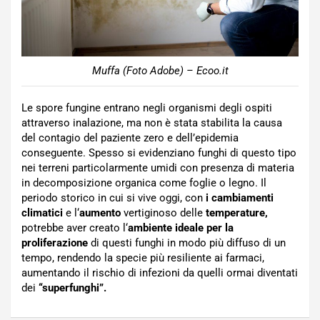
Muffa (Foto Adobe) – Ecoo.it
Le spore fungine entrano negli organismi degli ospiti
attraverso inalazione, ma non è stata stabilita la causa
del contagio del paziente zero e dell’epidemia
conseguente. Spesso si evidenziano funghi di questo tipo
nei terreni particolarmente umidi con presenza di materia
in decomposizione organica come foglie o legno. Il
periodo storico in cui si vive oggi, con
i cambiamenti
climatici
e l
‘
aumento
vertiginoso delle
temperature,
potrebbe aver creato l
‘
ambiente ideale per la
proliferazione
di questi funghi in modo più diffuso di un
tempo, rendendo la specie più resiliente ai farmaci,
aumentando il rischio di infezioni da quelli ormai diventati
dei
“superfunghi”.