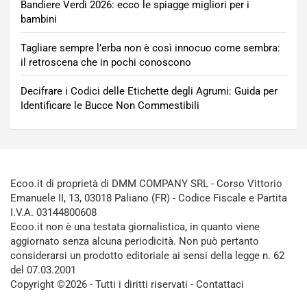
Bandiere Verdi 2026: ecco le spiagge migliori per i
bambini
Tagliare sempre l’erba non è così innocuo come sembra:
il retroscena che in pochi conoscono
Decifrare i Codici delle Etichette degli Agrumi: Guida per
Identificare le Bucce Non Commestibili
Ecoo.it di proprietà di DMM COMPANY SRL - Corso Vittorio
Emanuele II, 13, 03018 Paliano (FR) - Codice Fiscale e Partita
I.V.A. 03144800608
Ecoo.it non è una testata giornalistica, in quanto viene
aggiornato senza alcuna periodicità. Non può pertanto
considerarsi un prodotto editoriale ai sensi della legge n. 62
del 07.03.2001
Copyright ©2026 - Tutti i diritti riservati -
Contattaci