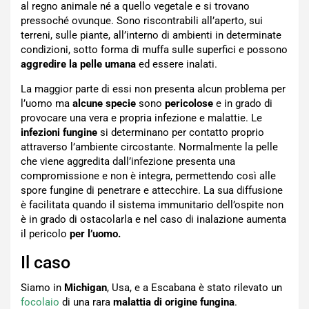
al regno animale né a quello vegetale e si trovano
pressoché ovunque. Sono riscontrabili all’aperto, sui
terreni, sulle piante, all’interno di ambienti in determinate
condizioni, sotto forma di muffa sulle superfici e possono
aggredire la pelle umana
ed essere inalati.
La maggior parte di essi non presenta alcun problema per
l’uomo ma
alcune specie
sono
pericolose
e in grado di
provocare una vera e propria infezione e malattie. Le
infezioni fungine
si determinano per contatto proprio
attraverso l’ambiente circostante. Normalmente la pelle
che viene aggredita dall’infezione presenta una
compromissione e non è integra, permettendo così alle
spore fungine di penetrare e attecchire. La sua diffusione
è facilitata quando il sistema immunitario dell’ospite non
è in grado di ostacolarla e nel caso di inalazione aumenta
il pericolo
per l’uomo.
Il caso
Siamo in
Michigan
, Usa, e a Escabana è stato rilevato un
focolaio
di una rara
malattia di origine fungina
.