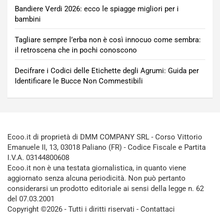
Bandiere Verdi 2026: ecco le spiagge migliori per i
bambini
Tagliare sempre l’erba non è così innocuo come sembra:
il retroscena che in pochi conoscono
Decifrare i Codici delle Etichette degli Agrumi: Guida per
Identificare le Bucce Non Commestibili
Ecoo.it di proprietà di DMM COMPANY SRL - Corso Vittorio
Emanuele II, 13, 03018 Paliano (FR) - Codice Fiscale e Partita
I.V.A. 03144800608
Ecoo.it non è una testata giornalistica, in quanto viene
aggiornato senza alcuna periodicità. Non può pertanto
considerarsi un prodotto editoriale ai sensi della legge n. 62
del 07.03.2001
Copyright ©2026 - Tutti i diritti riservati -
Contattaci