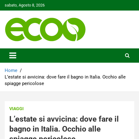
Skip
sabato, Agosto 8, 2026
to
content
Tutelare il nostro Pianeta è la nostra priorità
Ecoo.it
Home
L’estate si avvicina: dove fare il bagno in Italia. Occhio alle
spiagge pericolose
VIAGGI
L’estate si avvicina: dove fare il
bagno in Italia. Occhio alle
spiagge pericolose