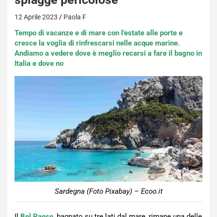
12 Aprile 2023
Paola F
Tempo di vacanze e di mare con l’estate alle porte e
cresce la voglia di rinfrescarsi nelle acque marine.
Andiamo a vedere dove è meglio recarsi a fare il bagno in
Italia e dove no
Sardegna (Foto Pixabay) – Ecoo.it
Il
Bel Paese
, bagnato su tre lati dal mare, rimane una delle