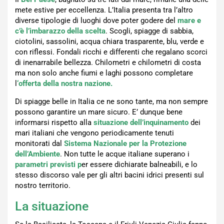
mete estive per eccellenza. L’Italia presenta tra l’altro
diverse tipologie di luoghi dove poter godere del
mare e
c’è l’imbarazzo della scelta
. Scogli, spiagge di sabbia,
ciotolini, sassolini, acqua chiara trasparente, blu, verde e
con riflessi. Fondali ricchi e differenti che regalano scorci
di inenarrabile bellezza. Chilometri e chilometri di costa
ma non solo anche fiumi e laghi possono completare
l
‘offerta della nostra nazione.
Di spiagge belle in Italia ce ne sono tante, ma non sempre
possono garantire un mare sicuro. E’ dunque bene
informarsi rispetto alla
situazione dell’inquinamento
dei
mari italiani che vengono periodicamente tenuti
monitorati dal
Sistema Nazionale per la Protezione
dell’Ambiente
. Non tutte le acque italiane superano i
parametri previsti p
er essere dichiarate balneabili, e lo
stesso discorso vale per gli altri bacini idrici presenti sul
nostro territorio.
La situazione