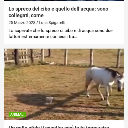
Lo spreco del cibo e quello dell’acqua: sono
collegati, come
25 Marzo 2023
Luca Spigarelli
Lo sapevate che lo spreco di cibo e di acqua sono due
fattori estremamente connessi tra…
ANIMALI
Un gallo sfida il cavallo: così lo fa impazzire –