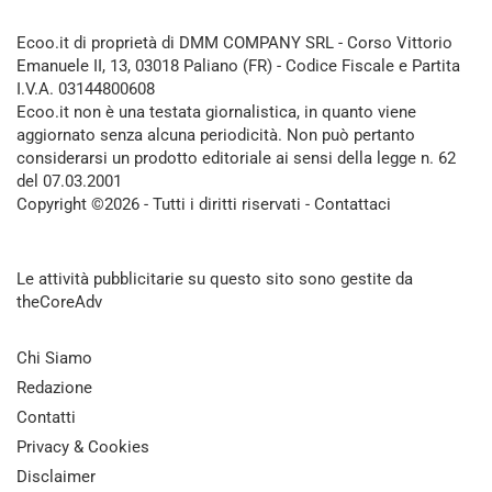
Ecoo.it di proprietà di DMM COMPANY SRL - Corso Vittorio
Emanuele II, 13, 03018 Paliano (FR) - Codice Fiscale e Partita
I.V.A. 03144800608
Ecoo.it non è una testata giornalistica, in quanto viene
aggiornato senza alcuna periodicità. Non può pertanto
considerarsi un prodotto editoriale ai sensi della legge n. 62
del 07.03.2001
Copyright ©2026 - Tutti i diritti riservati -
Contattaci
Le attività pubblicitarie su questo sito sono gestite da
theCoreAdv
Chi Siamo
Redazione
Contatti
Privacy & Cookies
Disclaimer