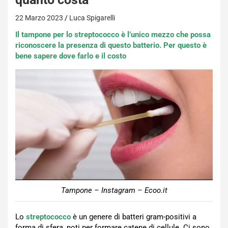
22 Marzo 2023
Luca Spigarelli
Il tampone per lo streptococco è l’unico mezzo che possa
riconoscere la presenza di questo batterio. Per questo è
bene sapere dove farlo e il costo
Tampone – Instagram – Ecoo.it
Lo
streptococco
è un genere di batteri gram-positivi a
forma di sfera, noti per formare catene di cellule. Ci sono