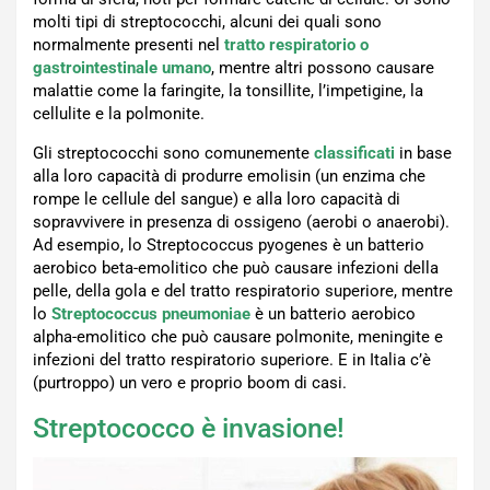
molti tipi di streptococchi, alcuni dei quali sono
normalmente presenti nel
tratto respiratorio o
gastrointestinale umano
, mentre altri possono causare
malattie come la faringite, la tonsillite, l’impetigine, la
cellulite e la polmonite.
Gli streptococchi sono comunemente
classificati
in base
alla loro capacità di produrre emolisin (un enzima che
rompe le cellule del sangue) e alla loro capacità di
sopravvivere in presenza di ossigeno (aerobi o anaerobi).
Ad esempio, lo Streptococcus pyogenes è un batterio
aerobico beta-emolitico che può causare infezioni della
pelle, della gola e del tratto respiratorio superiore, mentre
lo
Streptococcus pneumoniae
è un batterio aerobico
alpha-emolitico che può causare polmonite, meningite e
infezioni del tratto respiratorio superiore. E in Italia c’è
(purtroppo) un vero e proprio boom di casi.
Streptococco è invasione!