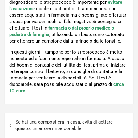
diagnosticare lo streptococco è importante per
evitare
l’assunzione
inutile di antibiotici. I tamponi possono
essere acquistati in farmacia ma è sconsigliato effettuarli
a casa per via dei rischi di falsi negativi. Si consiglia di
effettuare il test in
farmacia o dal proprio medico o
pediatra di famiglia
, utilizzando un bastoncino cotonato
per ottenere un campione dalla faringe o dalle tonsille.
In questi giorni il tampone per lo streptococco è molto
richiesto ed è facilmente reperibile in farmacia. A causa
del boom di contagi e dell’utilità del test prima di iniziare
la terapia contro il batterio, si consiglia di contattare la
farmacia per verificare la disponibilità. Se il test è
disponibile, sarà possibile acquistarlo al prezzo di
circa
12 euro.
Navigazione
Se hai una compostiera in casa, evita di gettare
articoli
questo: un errore imperdonabile