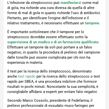
L’infezione da streptococco può
manifestarsi
come mal
di gola, ma richiede una cura diversa da quella di altre
forme di mal di gola in quanto richiede l’uso di antibiotici.
Pertanto, per identificare l’origine dell’infezione e il
relativo trattamento, è necessario effettuare un
tampone.
È importante sottolineare che il tampone per lo
streptococco dovrebbe essere effettuato sotto la
supervisione di un medico o di un farmacista qualificato.
Effettuare un tampone da soli può portare a un falso
negativo, in quanto la procedura di prelievo del campione
dalle tonsille può essere complicata per chi non ha
esperienza in materia.
Il test per la ricerca dello streptococco, denominato
anche
test rapido
per la ricerca dello streptococco o test
rapido per SBEA, è una procedura indolore che fornisce
risultati in pochi minuti. Nonostante la sua semplicità, è
consigliabile affidarsi a esperti per evitare falsi negativi.
Secondo Marco Cossolo, presidente di Fedefarma, il
prelievo professionale di essudato muco-faringeo per