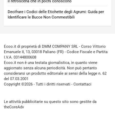
il retroscena che in pochi conoscono
Decifrare i Codici delle Etichette degli Agrumi: Guida per
Identificare le Bucce Non Commestibili
Ecoo.it di proprietà di DMM COMPANY SRL - Corso Vittorio
Emanuele II, 13, 03018 Paliano (FR) - Codice Fiscale e Partita
I.V.A. 03144800608
Ecoo.it non è una testata giornalistica, in quanto viene
aggiornato senza alcuna periodicità. Non può pertanto
considerarsi un prodotto editoriale ai sensi della legge n. 62
del 07.03.2001
Copyright ©2026 - Tutti i diritti riservati -
Contattaci
Le attività pubblicitarie su questo sito sono gestite da
theCoreAdv