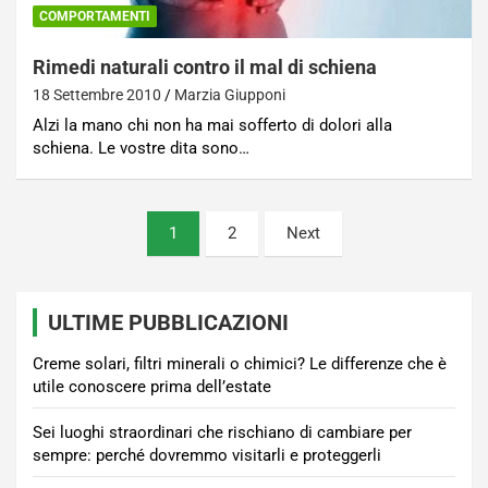
COMPORTAMENTI
Rimedi naturali contro il mal di schiena
18 Settembre 2010
Marzia Giupponi
Alzi la mano chi non ha mai sofferto di dolori alla
schiena. Le vostre dita sono…
Paginazione
1
2
Next
degli
articoli
ULTIME PUBBLICAZIONI
Creme solari, filtri minerali o chimici? Le differenze che è
utile conoscere prima dell’estate
Sei luoghi straordinari che rischiano di cambiare per
sempre: perché dovremmo visitarli e proteggerli