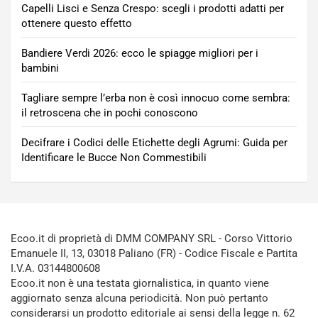
Capelli Lisci e Senza Crespo: scegli i prodotti adatti per
ottenere questo effetto
Bandiere Verdi 2026: ecco le spiagge migliori per i
bambini
Tagliare sempre l’erba non è così innocuo come sembra:
il retroscena che in pochi conoscono
Decifrare i Codici delle Etichette degli Agrumi: Guida per
Identificare le Bucce Non Commestibili
Ecoo.it di proprietà di DMM COMPANY SRL - Corso Vittorio
Emanuele II, 13, 03018 Paliano (FR) - Codice Fiscale e Partita
I.V.A. 03144800608
Ecoo.it non è una testata giornalistica, in quanto viene
aggiornato senza alcuna periodicità. Non può pertanto
considerarsi un prodotto editoriale ai sensi della legge n. 62