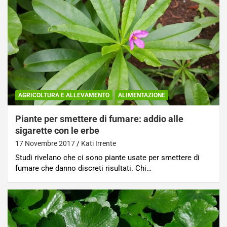
AGRICOLTURA E ALLEVAMENTO
ALIMENTAZIONE
Piante per smettere di fumare: addio alle
sigarette con le erbe
17 Novembre 2017
Kati Irrente
Studi rivelano che ci sono piante usate per smettere di
fumare che danno discreti risultati. Chi…