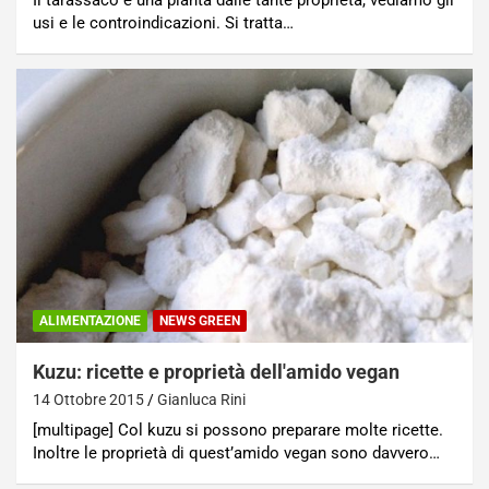
Il tarassaco è una pianta dalle tante proprietà, vediamo gli
usi e le controindicazioni. Si tratta…
ALIMENTAZIONE
NEWS GREEN
Kuzu: ricette e proprietà dell'amido vegan
14 Ottobre 2015
Gianluca Rini
[multipage] Col kuzu si possono preparare molte ricette.
Inoltre le proprietà di quest’amido vegan sono davvero…