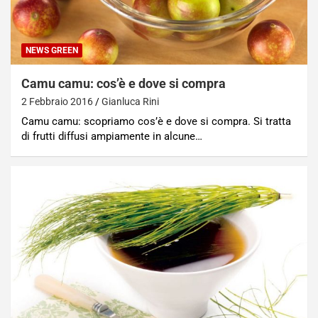
NEWS GREEN
Camu camu: cos’è e dove si compra
2 Febbraio 2016
Gianluca Rini
Camu camu: scopriamo cos’è e dove si compra. Si tratta
di frutti diffusi ampiamente in alcune…