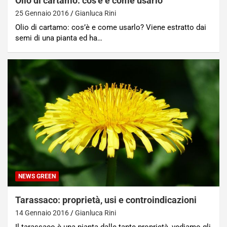
Olio di cartamo: cos’è e come usarlo
25 Gennaio 2016
Gianluca Rini
Olio di cartamo: cos’è e come usarlo? Viene estratto dai
semi di una pianta ed ha…
NEWS GREEN
Tarassaco: proprietà, usi e controindicazioni
14 Gennaio 2016
Gianluca Rini