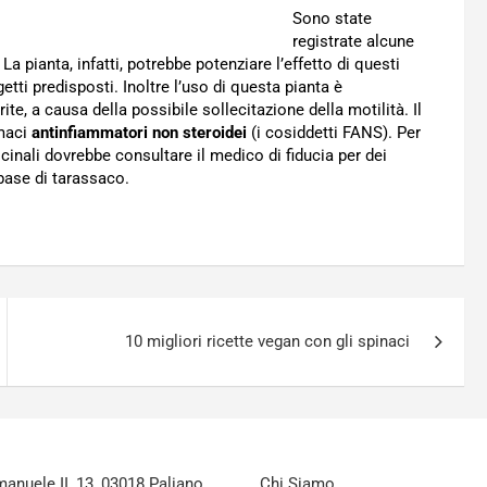
Sono state
registrate alcune
. La pianta, infatti, potrebbe potenziare l’effetto di questi
etti predisposti. Inoltre l’uso di questa pianta è
rite, a causa della possibile sollecitazione della motilità. Il
rmaci
antinfiammatori non steroidei
(i cosiddetti FANS). Per
inali dovrebbe consultare il medico di fiducia per dei
base di tarassaco.
10 migliori ricette vegan con gli spinaci
nuele II, 13, 03018 Paliano
Chi Siamo