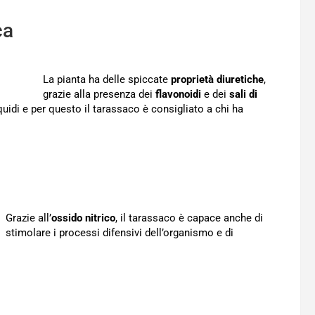
ca
La pianta ha delle spiccate
proprietà diuretiche
,
grazie alla presenza dei
flavonoidi
e dei
sali di
quidi e per questo il tarassaco è consigliato a chi ha
Grazie all’
ossido nitrico
, il tarassaco è capace anche di
stimolare i processi difensivi dell’organismo e di