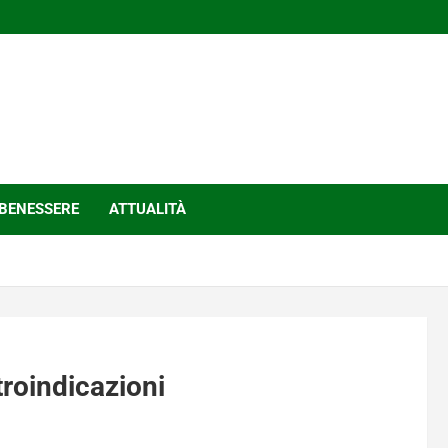
BENESSERE
ATTUALITÀ
troindicazioni