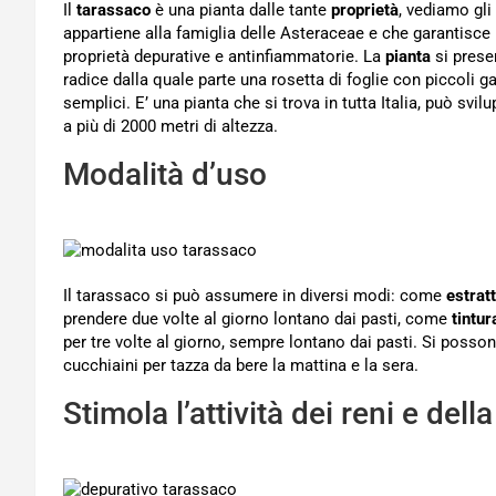
Il
tarassaco
è una pianta dalle tante
proprietà
, vediamo gli
appartiene alla famiglia delle Asteraceae e che garantisce 
proprietà depurative e antinfiammatorie. La
pianta
si presen
radice dalla quale parte una rosetta di foglie con piccoli 
semplici. E’ una pianta che si trova in tutta Italia, può svil
a più di 2000 metri di altezza.
Modalità d’uso
Il tarassaco si può assumere in diversi modi: come
estrat
prendere due volte al giorno lontano dai pasti, come
tintu
per tre volte al giorno, sempre lontano dai pasti. Si poss
cucchiaini per tazza da bere la mattina e la sera.
Stimola l’attività dei reni e della