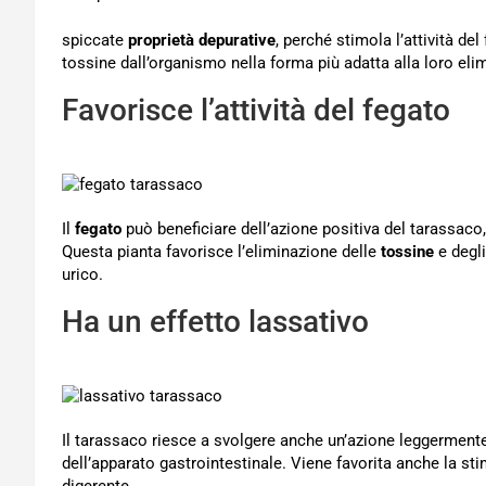
spiccate
proprietà depurative
, perché stimola l’attività del
tossine dall’organismo nella forma più adatta alla loro elim
Favorisce l’attività del fegato
Il
fegato
può beneficiare dell’azione positiva del tarassaco,
Questa pianta favorisce l’eliminazione delle
tossine
e degli
urico.
Ha un effetto lassativo
Il tarassaco riesce a svolgere anche un’azione leggermen
dell’apparato gastrointestinale. Viene favorita anche la st