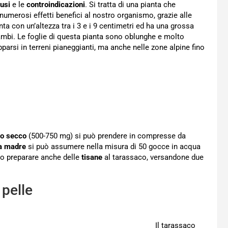
usi
e le
controindicazioni
. Si tratta di una pianta che
numerosi effetti benefici al nostro organismo, grazie alle
ta con un’altezza tra i 3 e i 9 centimetri ed ha una grossa
gambi. Le foglie di questa pianta sono oblunghe e molto
upparsi in terreni pianeggianti, ma anche nelle zone alpine fino
to secco
(500-750 mg) si può prendere in compresse da
ra madre
si può assumere nella misura di 50 gocce in acqua
ono preparare anche delle
tisane
al tarassaco, versandone due
 pelle
Il tarassaco