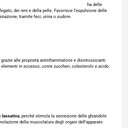
ha delle
 fegato, dei reni e della pelle. Favorisce l’espulsione delle
inazione, tramite feci, urina o sudore.
 grazie alle proprietà antinfiammatorie e disintossicanti.
 elementi in eccesso, come zuccheri, colesterolo e acido
te
lassativa
, perché stimola la secrezione delle ghiandole
imolazione della muscolatura degli organi dell’apparato