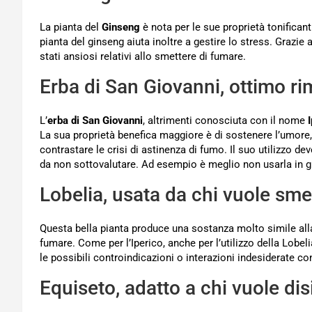
La pianta del
Ginseng
è nota per le sue proprietà tonificanti
pianta del ginseng aiuta inoltre a gestire lo stress. Grazie
stati ansiosi relativi allo smettere di fumare.
Erba di San Giovanni, ottimo r
L’
erba di San Giovanni
, altrimenti conosciuta con il nome
La sua proprietà benefica maggiore è di sostenere l’umore,
contrastare le crisi di astinenza di fumo. Il suo utilizzo 
da non sottovalutare. Ad esempio è meglio non usarla in g
Lobelia, usata da chi vuole sme
Questa bella pianta produce una sostanza molto simile alla 
fumare. Come per l’Iperico, anche per l’utilizzo della Lobel
le possibili controindicazioni o interazioni indesiderate co
Equiseto, adatto a chi vuole di