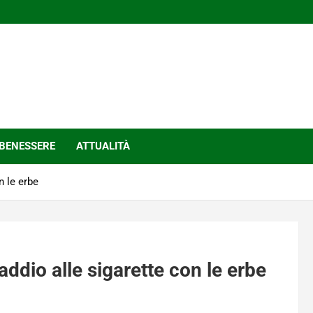
BENESSERE
ATTUALITÀ
n le erbe
addio alle sigarette con le erbe