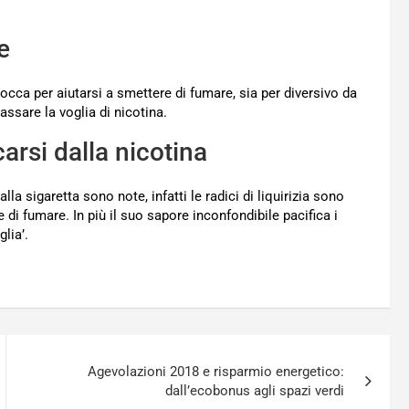
e
cca per aiutarsi a smettere di fumare, sia per diversivo da
passare la voglia di nicotina.
carsi dalla nicotina
a sigaretta sono note, infatti le radici di liquirizia sono
di fumare. In più il suo sapore inconfondibile pacifica i
lia’.
Agevolazioni 2018 e risparmio energetico:
dall’ecobonus agli spazi verdi