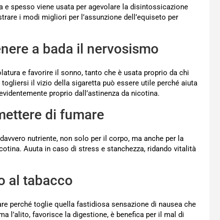
a e spesso viene usata per agevolare la disintossicazione
strare i modi migliori per l’assunzione dell’equiseto per
enere a bada il nervosismo
tura e favorire il sonno, tanto che è usata proprio da chi
 togliersi il vizio della sigaretta può essere utile perché aiuta
 evidentemente proprio dall’astinenza da nicotina.
mettere di fumare
davvero nutriente, non solo per il corpo, ma anche per la
cotina. Auuta in caso di stress e stanchezza, ridando vitalità
o al tabacco
re perché toglie quella fastidiosa sensazione di nausea che
a l’alito, favorisce la digestione, è benefica per il mal di