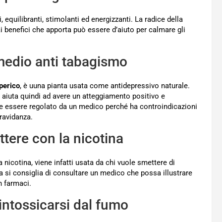
, equilibranti, stimolanti ed energizzanti. La radice della
 ai benefici che apporta può essere d’aiuto per calmare gli
imedio anti tabagismo
Iperico
, è uuna pianta usata come antidepressivo naturale.
 aiuta quindi ad avere un atteggiamento positivo e
deve essere regolato da un medico perché ha controindicazioni
ravidanza.
ttere con la nicotina
nicotina, viene infatti usata da chi vuole smettere di
ia si consiglia di consultare un medico che possa illustrare
n farmaci.
sintossicarsi dal fumo