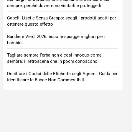
sempre: perché dovremmo visitarli e proteggerli
Capelli Lisci e Senza Crespo: scegli i prodotti adatti per
ottenere questo effetto
Bandiere Verdi 2026: ecco le spiagge migliori per i
bambini
Tagliare sempre l’erba non è così innocuo come
sembra: il retroscena che in pochi conoscono
Decifrare i Codici delle Etichette degli Agrumi: Guida per
Identificare le Bucce Non Commestibili