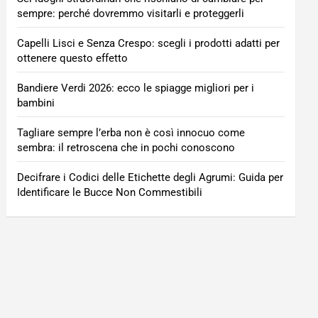
sempre: perché dovremmo visitarli e proteggerli
Capelli Lisci e Senza Crespo: scegli i prodotti adatti per
ottenere questo effetto
Bandiere Verdi 2026: ecco le spiagge migliori per i
bambini
Tagliare sempre l’erba non è così innocuo come
sembra: il retroscena che in pochi conoscono
Decifrare i Codici delle Etichette degli Agrumi: Guida per
Identificare le Bucce Non Commestibili