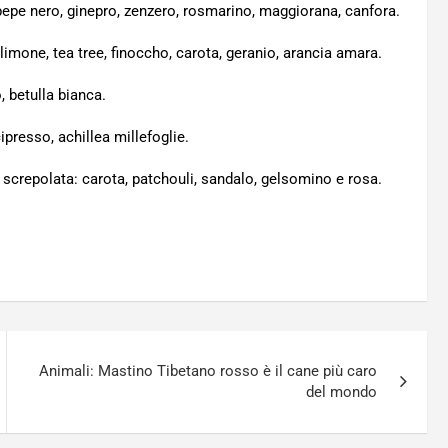
 pepe nero, ginepro, zenzero, rosmarino, maggiorana, canfora.
 limone, tea tree, finoccho, carota, geranio, arancia amara.
o, betulla bianca.
ipresso, achillea millefoglie.
le screpolata: carota, patchouli, sandalo, gelsomino e rosa.
Animali: Mastino Tibetano rosso è il cane più caro
del mondo