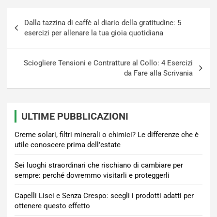
Navigazione
Dalla tazzina di caffè al diario della gratitudine: 5
articoli
esercizi per allenare la tua gioia quotidiana
Sciogliere Tensioni e Contratture al Collo: 4 Esercizi
da Fare alla Scrivania
ULTIME PUBBLICAZIONI
Creme solari, filtri minerali o chimici? Le differenze che è
utile conoscere prima dell’estate
Sei luoghi straordinari che rischiano di cambiare per
sempre: perché dovremmo visitarli e proteggerli
Capelli Lisci e Senza Crespo: scegli i prodotti adatti per
ottenere questo effetto