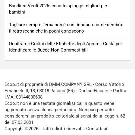
Bandiere Verdi 2026: ecco le spiagge migliori per i
bambini
Tagliare sempre l’erba non è così innocuo come sembra:
il retroscena che in pochi conoscono
Decifrare i Codici delle Etichette degli Agrumi: Guida per
Identificare le Bucce Non Commestibili
Ecoo.it di proprietà di DMM COMPANY SRL - Corso Vittorio
Emanuele II, 13, 03018 Paliano (FR) - Codice Fiscale e Partita
I.V.A. 03144800608
Ecoo.it non è una testata giornalistica, in quanto viene
aggiornato senza alcuna periodicità. Non può pertanto
considerarsi un prodotto editoriale ai sensi della legge n. 62
del 07.03.2001
Copyright ©2026 - Tutti i diritti riservati -
Contattaci