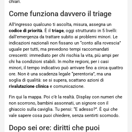
chiari.
Come funziona davvero il triage
All’ingresso qualcuno ti ascolta, misura, assegna un
codice di priorità
. È il
triage
, oggi strutturato in 5 livelli:
dall’emergenza da trattare subito ai problemi minori. Le
indicazioni nazionali non fissano un “conto alla rovescia”
uguale per tutti, ma prevedono tempi raccomandati
crescenti: immediato per chi rischia la vita, più ampi per
chi ha condizioni stabili. In molte regioni, per i casi
minori, il tempo indicativo può arrivare fino a circa quattro
ore. Non è una scadenza legale “perentoria”, ma una
soglia di qualità: se si supera, scattano azioni di
rivalutazione clinica
e comunicazione.
Fin qui la mappa. Poi c’è la realtà. Display con numeri che
non scorrono, bambini assonnati, un signore con il
ghiaccio sulla caviglia. Tu pensi: “E adesso?”. È qui che
vale sapere cosa puoi chiedere, senza sentirti scomodo.
Dopo sei ore: diritti che puoi