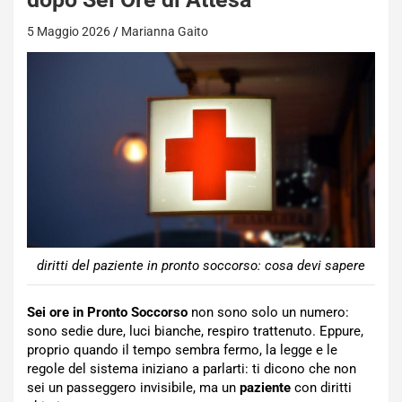
5 Maggio 2026
Marianna Gaito
diritti del paziente in pronto soccorso: cosa devi sapere
Sei ore in Pronto Soccorso
non sono solo un numero:
sono sedie dure, luci bianche, respiro trattenuto. Eppure,
proprio quando il tempo sembra fermo, la legge e le
regole del sistema iniziano a parlarti: ti dicono che non
sei un passeggero invisibile, ma un
paziente
con diritti