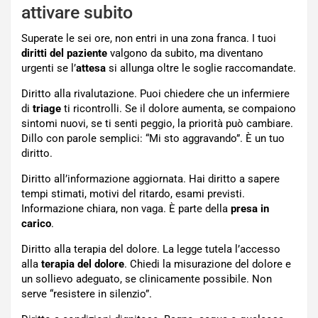
attivare subito
Superate le sei ore, non entri in una zona franca. I tuoi
diritti del paziente
valgono da subito, ma diventano
urgenti se l’
attesa
si allunga oltre le soglie raccomandate.
Diritto alla rivalutazione. Puoi chiedere che un infermiere
di
triage
ti ricontrolli. Se il dolore aumenta, se compaiono
sintomi nuovi, se ti senti peggio, la priorità può cambiare.
Dillo con parole semplici: “Mi sto aggravando”. È un tuo
diritto.
Diritto all’informazione aggiornata. Hai diritto a sapere
tempi stimati, motivi del ritardo, esami previsti.
Informazione chiara, non vaga. È parte della
presa in
carico
.
Diritto alla terapia del dolore. La legge tutela l’accesso
alla
terapia del dolore
. Chiedi la misurazione del dolore e
un sollievo adeguato, se clinicamente possibile. Non
serve “resistere in silenzio”.