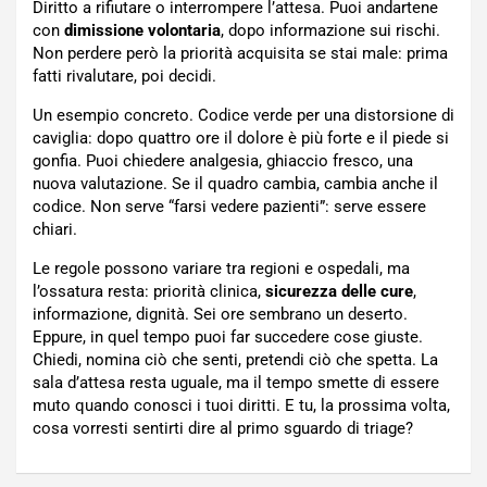
Diritto a rifiutare o interrompere l’attesa. Puoi andartene
con
dimissione volontaria
, dopo informazione sui rischi.
Non perdere però la priorità acquisita se stai male: prima
fatti rivalutare, poi decidi.
Un esempio concreto. Codice verde per una distorsione di
caviglia: dopo quattro ore il dolore è più forte e il piede si
gonfia. Puoi chiedere analgesia, ghiaccio fresco, una
nuova valutazione. Se il quadro cambia, cambia anche il
codice. Non serve “farsi vedere pazienti”: serve essere
chiari.
Le regole possono variare tra regioni e ospedali, ma
l’ossatura resta: priorità clinica,
sicurezza delle cure
,
informazione, dignità. Sei ore sembrano un deserto.
Eppure, in quel tempo puoi far succedere cose giuste.
Chiedi, nomina ciò che senti, pretendi ciò che spetta. La
sala d’attesa resta uguale, ma il tempo smette di essere
muto quando conosci i tuoi diritti. E tu, la prossima volta,
cosa vorresti sentirti dire al primo sguardo di triage?