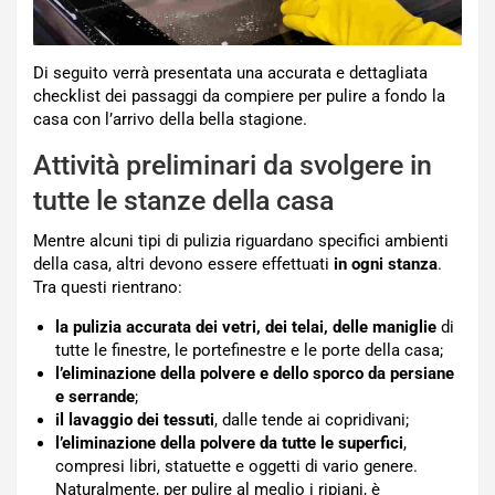
Di seguito verrà presentata una accurata e dettagliata
checklist dei passaggi da compiere per pulire a fondo la
casa con l’arrivo della bella stagione.
Attività preliminari da svolgere in
tutte le stanze della casa
Mentre alcuni tipi di pulizia riguardano specifici ambienti
della casa, altri devono essere effettuati
in ogni stanza
.
Tra questi rientrano:
la pulizia accurata dei vetri, dei telai, delle maniglie
di
tutte le finestre, le portefinestre e le porte della casa;
l’eliminazione della polvere e dello sporco da persiane
e serrande
;
il lavaggio dei tessuti
, dalle tende ai copridivani;
l’eliminazione della polvere da tutte le superfici
,
compresi libri, statuette e oggetti di vario genere.
Naturalmente, per pulire al meglio i ripiani, è