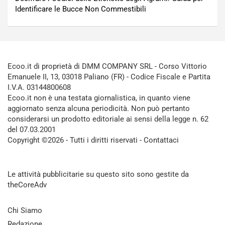
Identificare le Bucce Non Commestibili
Ecoo.it di proprietà di DMM COMPANY SRL - Corso Vittorio
Emanuele II, 13, 03018 Paliano (FR) - Codice Fiscale e Partita
I.V.A. 03144800608
Ecoo.it non è una testata giornalistica, in quanto viene
aggiornato senza alcuna periodicità. Non può pertanto
considerarsi un prodotto editoriale ai sensi della legge n. 62
del 07.03.2001
Copyright ©2026 - Tutti i diritti riservati -
Contattaci
Le attività pubblicitarie su questo sito sono gestite da
theCoreAdv
Chi Siamo
Redazione