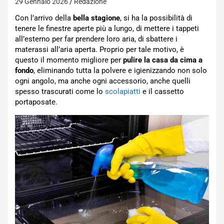
29 Gennaio 2026
Redazione
Con l’arrivo della
bella stagione
, si ha la possibilità di
tenere le finestre aperte più a lungo, di mettere i tappeti
all’esterno per far prendere loro aria, di sbattere i
materassi all’aria aperta. Proprio per tale motivo, è
questo il momento migliore per
pulire la casa da cima a
fondo
, eliminando tutta la polvere e igienizzando non solo
ogni angolo, ma anche ogni accessorio, anche quelli
spesso trascurati come lo
scolapiatti
e il cassetto
portaposate.