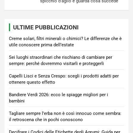
spicchio d’aglio e guarda cosa succede
ULTIME PUBBLICAZIONI
Creme solari, filtri minerali o chimici? Le differenze che è
utile conoscere prima dell’estate
Sei luoghi straordinari che rischiano di cambiare per
sempre: perché dovremmo visitarli e proteggerli
Capelli Lisci e Senza Crespo: scegli i prodotti adatti per
ottenere questo effetto
Bandiere Verdi 2026: ecco le spiagge migliori per i
bambini
Tagliare sempre l’erba non è così innocuo come sembra:
il retroscena che in pochi conoscono
Decifrare i Codici delle Etichette degli Agrumi: Guida per