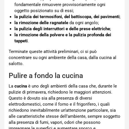
fondamentale rimuovere provvisoriamente ogni
oggetto posizionato su di essi;
la pulizia dei termosifoni, del battiscopa, dei pavimenti
;
la rimozione delle ragnatele
da ogni angolo;
la pulizia degli interruttori e delle prese elettriche
;
la rimozione della polvere e la pulizia profonda dei
tappeti
.
Terminate queste attività preliminari, ci si può
concentrare su ogni ambiente della casa, dalla cucina al
salotto.
Pulire a fondo la cucina
La
cucina
è uno degli ambienti della casa che, durante le
pulizie di primavera, richiedono le maggiori attenzioni.
Questo è dovuto sia alla presenza di diversi
elettrodomestici, come il forno e il frigorifero, i quali
richiedono inevitabilmente un’attenzione particolare, sia
alle caratteristiche stesse dell’ambiente, sempre soggetto
alla presenza di fumi, vapori, odori che possono
impregnare le superfici e aumentare sporco e