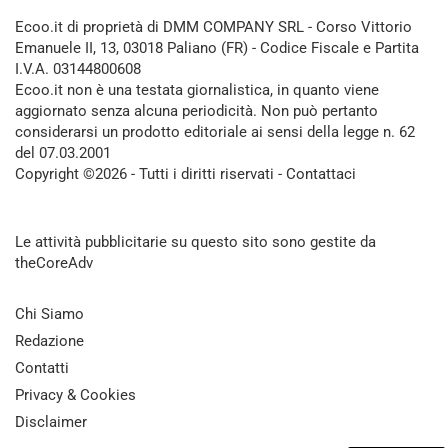
Ecoo.it di proprietà di DMM COMPANY SRL - Corso Vittorio
Emanuele II, 13, 03018 Paliano (FR) - Codice Fiscale e Partita
I.V.A. 03144800608
Ecoo.it non è una testata giornalistica, in quanto viene
aggiornato senza alcuna periodicità. Non può pertanto
considerarsi un prodotto editoriale ai sensi della legge n. 62
del 07.03.2001
Copyright ©2026 - Tutti i diritti riservati -
Contattaci
Le attività pubblicitarie su questo sito sono gestite da
theCoreAdv
Chi Siamo
Redazione
Contatti
Privacy & Cookies
Disclaimer