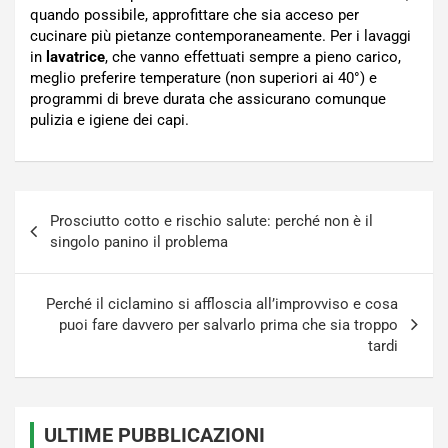
quando possibile, approfittare che sia acceso per
cucinare più pietanze contemporaneamente. Per i lavaggi
in
lavatrice
, che vanno effettuati sempre a pieno carico,
meglio preferire temperature (non superiori ai 40°) e
programmi di breve durata che assicurano comunque
pulizia e igiene dei capi.
Navigazione
Prosciutto cotto e rischio salute: perché non è il
articoli
singolo panino il problema
Perché il ciclamino si affloscia all’improvviso e cosa
puoi fare davvero per salvarlo prima che sia troppo
tardi
ULTIME PUBBLICAZIONI