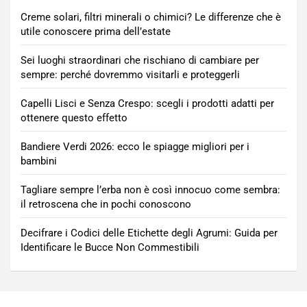
Creme solari, filtri minerali o chimici? Le differenze che è
utile conoscere prima dell’estate
Sei luoghi straordinari che rischiano di cambiare per
sempre: perché dovremmo visitarli e proteggerli
Capelli Lisci e Senza Crespo: scegli i prodotti adatti per
ottenere questo effetto
Bandiere Verdi 2026: ecco le spiagge migliori per i
bambini
Tagliare sempre l’erba non è così innocuo come sembra:
il retroscena che in pochi conoscono
Decifrare i Codici delle Etichette degli Agrumi: Guida per
Identificare le Bucce Non Commestibili