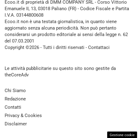
Ecoo.it di proprietà di DMM COMPANY SRL - Corso Vittorio
Emanuele II, 13, 03018 Paliano (FR) - Codice Fiscale e Partita
I.V.A. 03144800608
Ecoo.it non è una testata giornalistica, in quanto viene
aggiornato senza alcuna periodicità. Non può pertanto
considerarsi un prodotto editoriale ai sensi della legge n. 62
del 07.03.2001
Copyright ©2026 - Tutti i diritti riservati -
Contattaci
Le attività pubblicitarie su questo sito sono gestite da
theCoreAdv
Chi Siamo
Redazione
Contatti
Privacy & Cookies
Disclaimer
Gestione cookie