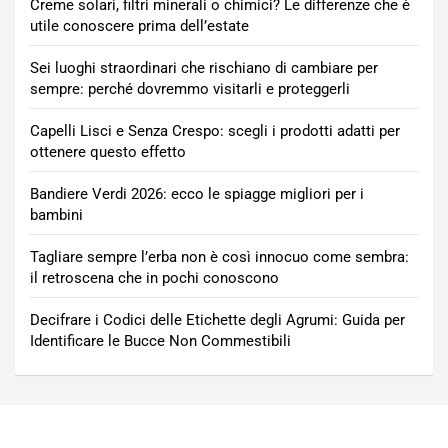
Creme solari, filtri minerali o chimici? Le differenze che è
utile conoscere prima dell’estate
Sei luoghi straordinari che rischiano di cambiare per
sempre: perché dovremmo visitarli e proteggerli
Capelli Lisci e Senza Crespo: scegli i prodotti adatti per
ottenere questo effetto
Bandiere Verdi 2026: ecco le spiagge migliori per i
bambini
Tagliare sempre l’erba non è così innocuo come sembra:
il retroscena che in pochi conoscono
Decifrare i Codici delle Etichette degli Agrumi: Guida per
Identificare le Bucce Non Commestibili