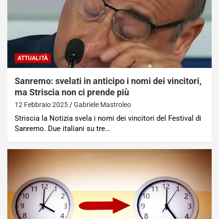
ATTUALITÀ
Sanremo: svelati in anticipo i nomi dei vincitori,
ma Striscia non ci prende più
12 Febbraio 2025
Gabriele Mastroleo
Striscia la Notizia svela i nomi dei vincitori del Festival di
Sanremo. Due italiani su tre…