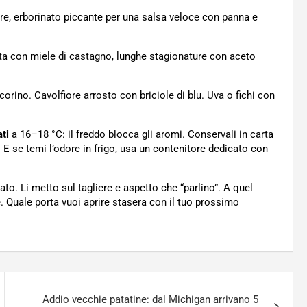
re, erborinato piccante per una salsa veloce con panna e
ita con miele di castagno, lunghe stagionature con aceto
ecorino. Cavolfiore arrosto con briciole di blu. Uva o fichi con
ti
a 16–18 °C: il freddo blocca gli aromi. Conservali in carta
. E se temi l’odore in frigo, usa un contenitore dedicato con
. Li metto sul tagliere e aspetto che “parlino”. A quel
e. Quale porta vuoi aprire stasera con il tuo prossimo
Addio vecchie patatine: dal Michigan arrivano 5