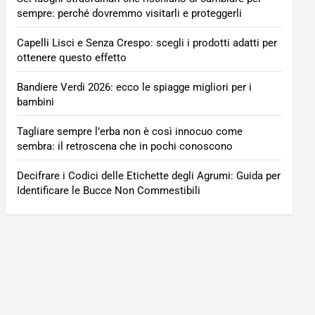
sempre: perché dovremmo visitarli e proteggerli
Capelli Lisci e Senza Crespo: scegli i prodotti adatti per
ottenere questo effetto
Bandiere Verdi 2026: ecco le spiagge migliori per i
bambini
Tagliare sempre l’erba non è così innocuo come
sembra: il retroscena che in pochi conoscono
Decifrare i Codici delle Etichette degli Agrumi: Guida per
Identificare le Bucce Non Commestibili