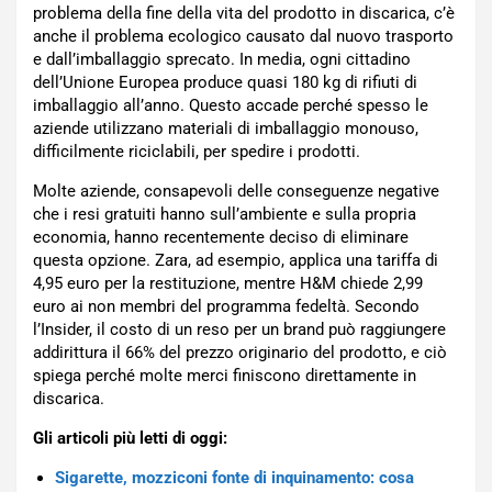
problema della fine della vita del prodotto in discarica, c’è
anche il problema ecologico causato dal nuovo trasporto
e dall’imballaggio sprecato. In media, ogni cittadino
dell’Unione Europea produce quasi 180 kg di rifiuti di
imballaggio all’anno. Questo accade perché spesso le
aziende utilizzano materiali di imballaggio monouso,
difficilmente riciclabili, per spedire i prodotti.
Molte aziende, consapevoli delle conseguenze negative
che i resi gratuiti hanno sull’ambiente e sulla propria
economia, hanno recentemente deciso di eliminare
questa opzione. Zara, ad esempio, applica una tariffa di
4,95 euro per la restituzione, mentre H&M chiede 2,99
euro ai non membri del programma fedeltà. Secondo
l’Insider, il costo di un reso per un brand può raggiungere
addirittura il 66% del prezzo originario del prodotto, e ciò
spiega perché molte merci finiscono direttamente in
discarica.
Gli articoli più letti di oggi:
Sigarette, mozziconi fonte di inquinamento: cosa