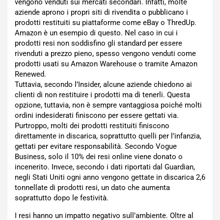
vengono venduti sui mercati secondari. Infatti, molte
aziende aprono i propri siti di rivendita o pubblicano i
prodotti restituiti su piattaforme come eBay o ThredUp.
Amazon è un esempio di questo. Nel caso in cui i
prodotti resi non soddisfino gli standard per essere
rivenduti a prezzo pieno, spesso vengono venduti come
prodotti usati su Amazon Warehouse o tramite Amazon
Renewed.
Tuttavia, secondo l’Insider, alcune aziende chiedono ai
clienti di non restituire i prodotti ma di tenerli. Questa
opzione, tuttavia, non è sempre vantaggiosa poiché molti
ordini indesiderati finiscono per essere gettati via.
Purtroppo, molti dei prodotti restituiti finiscono
direttamente in discarica, soprattutto quelli per l’infanzia,
gettati per evitare responsabilità. Secondo Vogue
Business, solo il 10% dei resi online viene donato o
incenerito. Invece, secondo i dati riportati dal Guardian,
negli Stati Uniti ogni anno vengono gettate in discarica 2,6
tonnellate di prodotti resi, un dato che aumenta
soprattutto dopo le festività.
I resi hanno un impatto negativo sull’ambiente. Oltre al