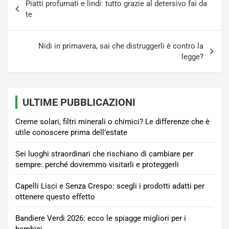
Piatti profumati e lindi: tutto grazie al detersivo fai da
articoli
te
Nidi in primavera, sai che distruggerli è contro la
legge?
ULTIME PUBBLICAZIONI
Creme solari, filtri minerali o chimici? Le differenze che è
utile conoscere prima dell’estate
Sei luoghi straordinari che rischiano di cambiare per
sempre: perché dovremmo visitarli e proteggerli
Capelli Lisci e Senza Crespo: scegli i prodotti adatti per
ottenere questo effetto
Bandiere Verdi 2026: ecco le spiagge migliori per i
bambini