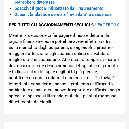
potrebbero diventare
Scacchi: il gioco influenzato dall’inquinamento
Oceani, la plastica sembra “invisibile” a causa sua
PER TUTTI GLI AGGIORNAMENTI SEGUICI SU
FACEBOOK
Mentre la decisione di far pagare il reso è dettata da
ragioni finanziarie, essa potrebbe avere effetti positivi
sulla mentalità degli acquirenti, spingendoli a prestare
maggiore attenzione agli acquisti online e a valutare
meglio ciò che acquistano. Allo stesso tempo, i venditori
dovrebbero fornire descrizioni più dettagliate dei prodotti
e indicazioni sulle taglie degli abiti più precise,
contribuendo così a ridurre il numero di resi. Tuttavia, è
importante considerare anche il problema dell’impatto
ambientale causato dal nuovo trasporto e dall’imballaggio
sprecato, spesso utilizzando materiali plastici monouso
difficilmente riciclabili.
Navigazione