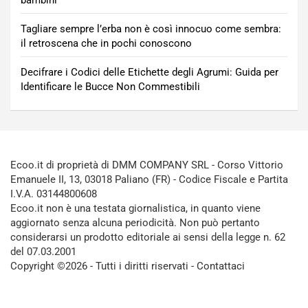
Tagliare sempre l’erba non è così innocuo come sembra:
il retroscena che in pochi conoscono
Decifrare i Codici delle Etichette degli Agrumi: Guida per
Identificare le Bucce Non Commestibili
Ecoo.it di proprietà di DMM COMPANY SRL - Corso Vittorio
Emanuele II, 13, 03018 Paliano (FR) - Codice Fiscale e Partita
I.V.A. 03144800608
Ecoo.it non è una testata giornalistica, in quanto viene
aggiornato senza alcuna periodicità. Non può pertanto
considerarsi un prodotto editoriale ai sensi della legge n. 62
del 07.03.2001
Copyright ©2026 - Tutti i diritti riservati -
Contattaci