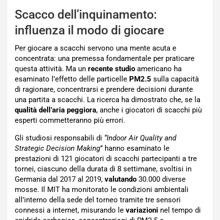
Scacco dell’inquinamento:
influenza il modo di giocare
Per giocare a scacchi servono una mente acuta e
concentrata: una premessa fondamentale per praticare
questa attività. Ma un
recente studio
americano ha
esaminato l’effetto delle particelle
PM2.5
sulla capacità
di ragionare, concentrarsi e prendere decisioni durante
una partita a scacchi. La ricerca ha dimostrato che, se la
qualità dell’aria peggiora
, anche i giocatori di scacchi più
esperti commetteranno più errori.
Gli studiosi responsabili di
“Indoor Air Quality and
Strategic Decision Making
” hanno esaminato le
prestazioni di 121 giocatori di scacchi partecipanti a tre
tornei, ciascuno della durata di 8 settimane, svoltisi in
Germania dal 2017 al 2019,
valutando
30.000 diverse
mosse. Il MIT ha monitorato le condizioni ambientali
all’interno della sede del torneo tramite tre sensori
connessi a internet, misurando le
variazioni
nel tempo di