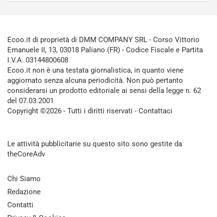
Ecoo.it di proprietà di DMM COMPANY SRL - Corso Vittorio
Emanuele II, 13, 03018 Paliano (FR) - Codice Fiscale e Partita
I.V.A. 03144800608
Ecoo.it non è una testata giornalistica, in quanto viene
aggiornato senza alcuna periodicità. Non può pertanto
considerarsi un prodotto editoriale ai sensi della legge n. 62
del 07.03.2001
Copyright ©2026 - Tutti i diritti riservati -
Contattaci
Le attività pubblicitarie su questo sito sono gestite da
theCoreAdv
Chi Siamo
Redazione
Contatti