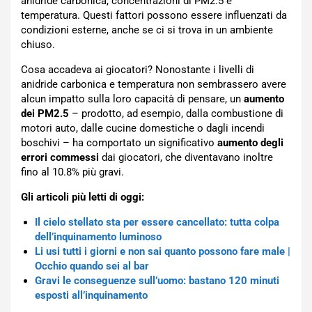
anidride carbonica, concentrazioni di PM2.5 e
temperatura. Questi fattori possono essere influenzati da
condizioni esterne, anche se ci si trova in un ambiente
chiuso.
Cosa accadeva ai giocatori? Nonostante i livelli di
anidride carbonica e temperatura non sembrassero avere
alcun impatto sulla loro capacità di pensare, un
aumento
dei PM2.5
– prodotto, ad esempio, dalla combustione di
motori auto, dalle cucine domestiche o dagli incendi
boschivi – ha comportato un significativo
aumento degli
errori commessi
dai giocatori, che diventavano inoltre
fino al 10.8% più gravi.
Gli articoli più letti di oggi:
Il cielo stellato sta per essere cancellato: tutta colpa
dell’inquinamento luminoso
Li usi tutti i giorni e non sai quanto possono fare male |
Occhio quando sei al bar
Gravi le conseguenze sull’uomo: bastano 120 minuti
esposti all’inquinamento