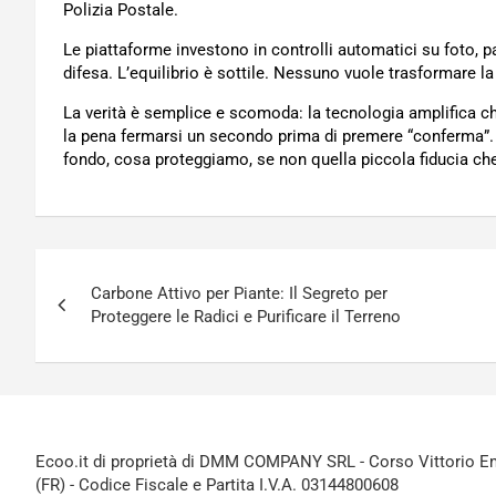
Polizia Postale.
Le piattaforme investono in controlli automatici su foto, p
difesa. L’equilibrio è sottile. Nessuno vuole trasformare la
La verità è semplice e scomoda: la tecnologia amplifica chi 
la pena fermarsi un secondo prima di premere “conferma”. 
fondo, cosa proteggiamo, se non quella piccola fiducia ch
Navigazione
Carbone Attivo per Piante: Il Segreto per
articoli
Proteggere le Radici e Purificare il Terreno
Ecoo.it di proprietà di DMM COMPANY SRL - Corso Vittorio Ema
(FR) - Codice Fiscale e Partita I.V.A. 03144800608