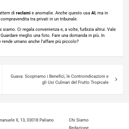
attern di
reclami
e anomalie. Anche questo usa
AI
, ma in
 compravendita tra privati in un tribunale.
siamo. Ci regala convenienza e, a volte, furbizia altrui. Vale
Guardare meglio una foto. Fare una domanda in più. In
e rende umano anche l’affare più piccolo?
Guava: Scopriamo i Benefici, le Controindicazioni e
gli Usi Culinari del Frutto Tropicale
nuele II, 13, 03018 Paliano
Chi Siamo
Redazione