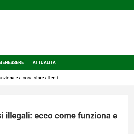
BENESSERE
ATTUALITÀ
unziona e a cosa stare attenti
i illegali: ecco come funziona e