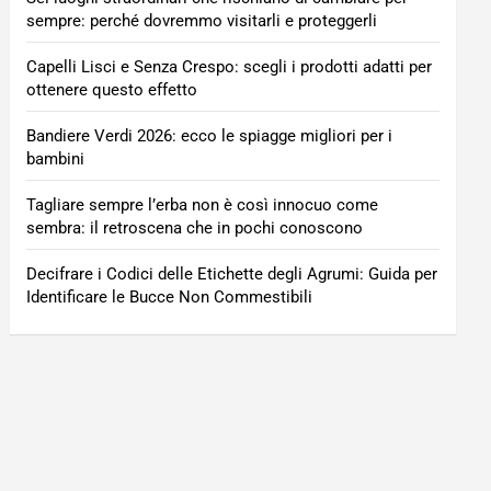
sempre: perché dovremmo visitarli e proteggerli
Capelli Lisci e Senza Crespo: scegli i prodotti adatti per
ottenere questo effetto
Bandiere Verdi 2026: ecco le spiagge migliori per i
bambini
Tagliare sempre l’erba non è così innocuo come
sembra: il retroscena che in pochi conoscono
Decifrare i Codici delle Etichette degli Agrumi: Guida per
Identificare le Bucce Non Commestibili